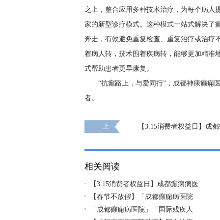
之上，整合应用多种技术治疗，为每个病人
家的新型诊疗模式。这种模式一站式解决了
奔走，有效避免重复检查、重复治疗或治疗
着病人转，技术围着疾病转，能够更加精准
式帮助患者更早康复。
“抗癫路上，与爱同行”，成都神康癫痫
者。
上一页
【3.15消费者权益日】成
严把医疗质量关，坚守诚信医疗
相关阅读
【3.15消费者权益日】成都癫痫病医
【春节不放假】「成都癫痫病医院
「成都癫痫病医院」「国际残疾人