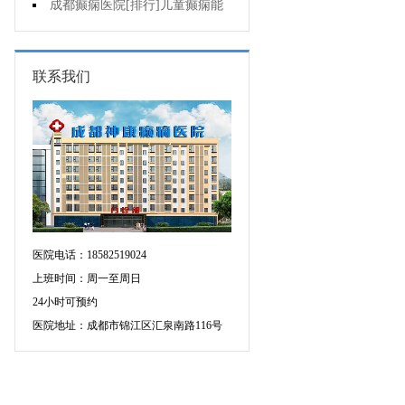
药治羊癫疯哪个好?
成都癫痫医院[排行]儿童癫痫能
治疗好吗?
联系我们
医院电话：18582519024
上班时间：周一至周日
24小时可预约
医院地址：成都市锦江区汇泉南路116号