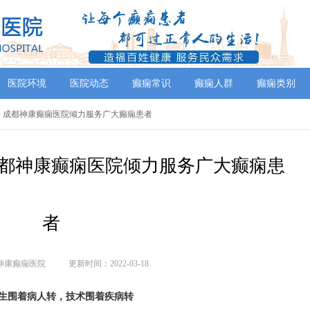
医院环境
医院动态
癫痫常识
癫痫人群
癫痫类别
院」成都神康癫痫医院倾力服务广大癫痫患者
都神康癫痫医院倾力服务广大癫痫患
者
神康癫痫医院
更新时间：2022-03-18
生围着病人转，技术围着疾病转