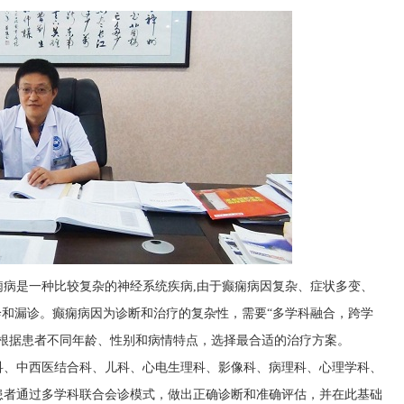
痫病是一种比较复杂的神经系统疾病,由于癫痫病因复杂、症状多变、
误诊和漏诊。癫痫病因为诊断和治疗的复杂性，需要“多学科融合，跨学
，根据患者不同年龄、性别和病情特点，选择最合适的治疗方案。
科、中西医结合科、儿科、心电生理科、影像科、病理科、心理学科、
患者通过多学科联合会诊模式，做出正确诊断和准确评估，并在此基础