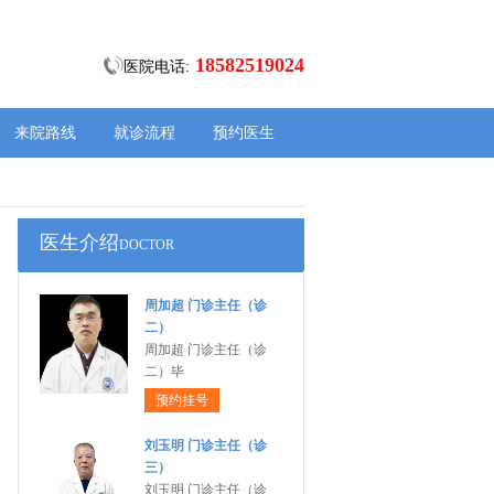
18582519024
医院电话:
来院路线
就诊流程
预约医生
医生介绍
DOCTOR
周加超 门诊主任（诊
二）
周加超 门诊主任（诊
二）毕
预约挂号
刘玉明 门诊主任（诊
三）
刘玉明 门诊主任（诊