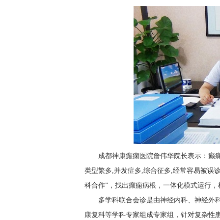
成都神康癫痫医院詹伟华院长表示：癫
类型繁多,并发症多,综合征多,经常容易被
科合作”，找出癫痫病根，一体化模式运行
多学科联合会诊是由神经内科、神经外
康复科等学科专家组成专家组，针对复杂性