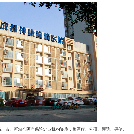
省、市、新农合医疗保险定点机构资质，集医疗、科研、预防、保健、