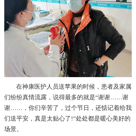
在神康医护人员送苹果的时候，患者及家属
们纷纷真情流露，说得最多的就是“谢谢……谢
谢……，你们辛苦了，过个节日，还惦记着给我
们送平安，真是太贴心了!”处处都是暖心美好的
场景。