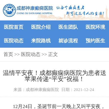
医院首页
医院介绍
医生团队
医院环境
医院动态
来院路线
就诊流程
预约医生
首页
>>
医院动态
>> 正文
温情平安夜！成都癫痫病医院为患者送
苹果传递“平安”祝福！
来源：成都神康癫痫医院
日期：2021-12-24
12月24日，圣诞节前一天晚上又叫平安夜，