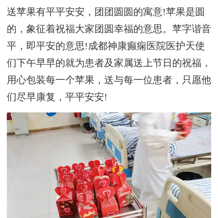
送苹果有平平安安，团团圆圆的寓意!苹果是圆
的，象征着祝福大家团圆幸福的意思。苹字谐音
平，即平安的意思!成都神康癫痫医院医护天使
们下午早早的就为患者及家属送上节日的祝福，
用心包装每一个苹果，送与每一位患者，只愿他
们尽早康复，平平安安!