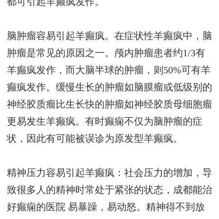
都可引起羊癫疯发作。
脑肿瘤容易引起羊癫疯。在症状性羊癫疯中，脑
肿瘤是常见的原因之一。颅内肿瘤患者约1/3有
羊癫疯发作，而大脑半球的肿瘤，则50%可有羊
癫疯发作。缓慢生长的肿瘤如脑膜瘤或低级别的
神经胶质瘤比生长快的肿瘤如神经胶质母细胞瘤
更易发生羊癫疯。有时癫痫不仅为脑肿瘤的症
状，因此有可能被误诊为原发型羊癫疯。
精神压力容易引起羊癫疯：社会压力的增加，导
致很多人的精神时常处于紧张的状态，
成都能治
好癫痫的医院
易暴躁，易动怒。精神得不到放