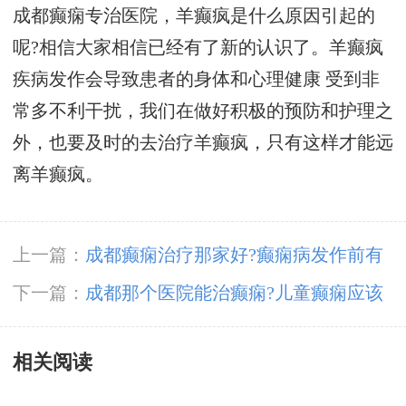
成都癫痫专治医院，羊癫疯是什么原因引起的
呢?相信大家相信已经有了新的认识了。羊癫疯
疾病发作会导致患者的身体和心理健康 受到非
常多不利干扰，我们在做好积极的预防和护理之
外，也要及时的去治疗羊癫疯，只有这样才能远
离羊癫疯。
上一篇：
成都癫痫治疗那家好?癫痫病发作前有
前兆吗?
下一篇：
成都那个医院能治癫痫?儿童癫痫应该
如何治疗呢?
相关阅读