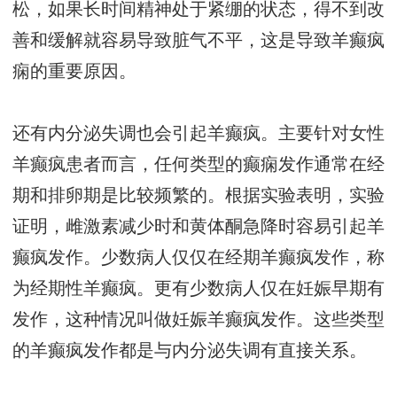
松，如果长时间精神处于紧绷的状态，得不到改
善和缓解就容易导致脏气不平，这是导致羊癫疯
痫的重要原因。
还有内分泌失调也会引起羊癫疯。主要针对女性
羊癫疯患者而言，任何类型的癫痫发作通常在经
期和排卵期是比较频繁的。根据实验表明，实验
证明，雌激素减少时和黄体酮急降时容易引起羊
癫疯发作。少数病人仅仅在经期羊癫疯发作，称
为经期性羊癫疯。更有少数病人仅在妊娠早期有
发作，这种情况叫做妊娠羊癫疯发作。这些类型
的羊癫疯发作都是与内分泌失调有直接关系。