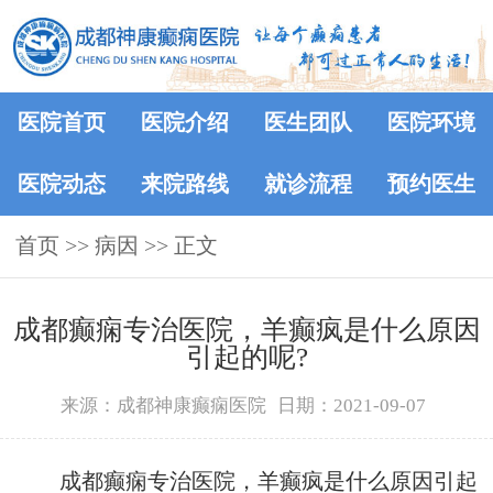
医院首页
医院介绍
医生团队
医院环境
医院动态
来院路线
就诊流程
预约医生
首页
>> 病因 >> 正文
成都癫痫专治医院，羊癫疯是什么原因
引起的呢?
来源：成都神康癫痫医院
日期：2021-09-07
成都癫痫专治医院，羊癫疯是什么原因引起