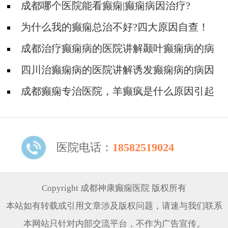
成都哪个医院能看癫痫|癫痫病因治疗?
为什么我的癫痫总治不好?四大原因自查！
成都治疗癫痫病的医院讲解颞叶癫痫病的病
因?
四川治癫痫病的医院讲解诱发癫痫病的病因
有什么?
成都癫痫专治医院，羊癫疯是什么原因引起
的呢?
医院电话：
18582519024
Copyright 成都神康癫痫医院 版权所有
本站如有转载或引用文章涉及版权问题，请速与我们联系
本网站只针对内部交流平台，不作为广告宣传。