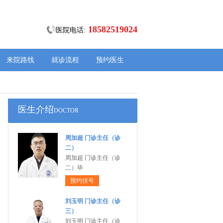
18582519024
医院电话:
来院路线
就诊流程
预约医生
医生介绍
DOCTOR
周加超 门诊主任（诊
二）
周加超 门诊主任（诊
二）毕
预约挂号
刘玉明 门诊主任（诊
三）
刘玉明 门诊主任（诊