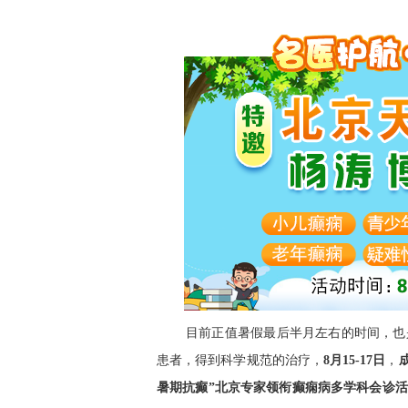
目前正值暑假最后半月左右的时间，也
患者，得到科学规范的治疗，
8
月
15
-
17
日
，
暑期抗癫”
北京专家领衔癫痫病多学科会诊活