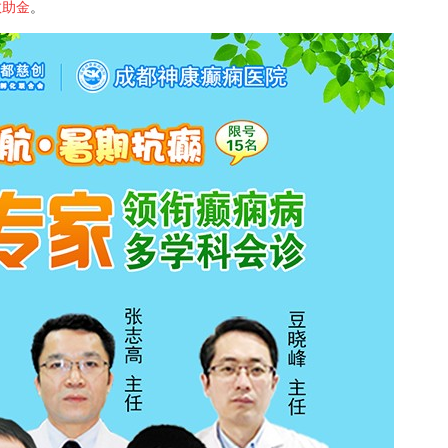
救助金
。