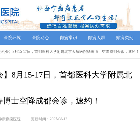
医院环境
医院动态
癫痫常识
癫痫人群
癫痫类别
复机会】8月15-17日，首都医科大学附属北京天坛医院杨涛博士空降成都会诊，速约！
】8月15-17日，首都医科大学附属北
涛博士空降成都会诊，速约！
神康癫痫医院
更新时间：2025-08-12