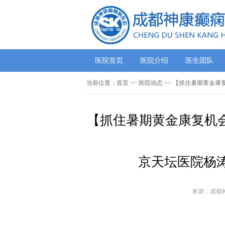
医院首页
医院介绍
医生团队
当前位置：
首页
>>
医院动态
>> 【抓住暑期黄金康
【抓住暑期黄金康复机会
京天坛医院杨
来源：成都