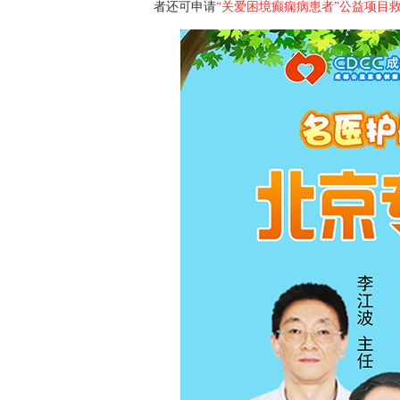
者还可申请
“关爱困境癫痫病患者”公益项目