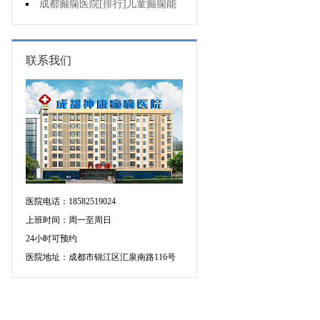
药治羊癫疯哪个好?
成都癫痫医院[排行]儿童癫痫能
治疗好吗?
联系我们
医院电话：18582519024
上班时间：周一至周日
24小时可预约
医院地址：成都市锦江区汇泉南路116号