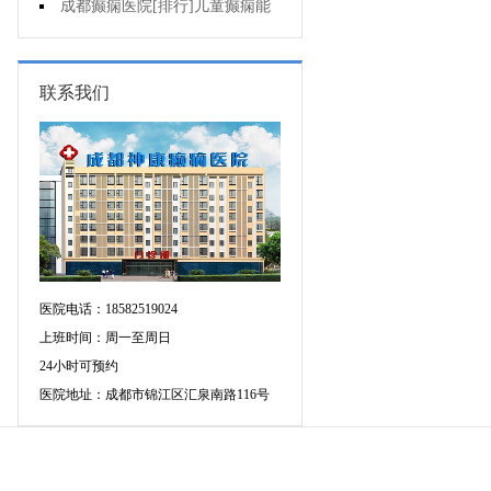
药治羊癫疯哪个好?
成都癫痫医院[排行]儿童癫痫能
治疗好吗?
联系我们
医院电话：18582519024
上班时间：周一至周日
24小时可预约
医院地址：成都市锦江区汇泉南路116号