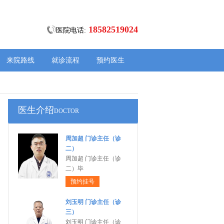
18582519024
医院电话:
来院路线
就诊流程
预约医生
医生介绍
DOCTOR
周加超 门诊主任（诊
二）
周加超 门诊主任（诊
二）毕
预约挂号
刘玉明 门诊主任（诊
三）
刘玉明 门诊主任（诊