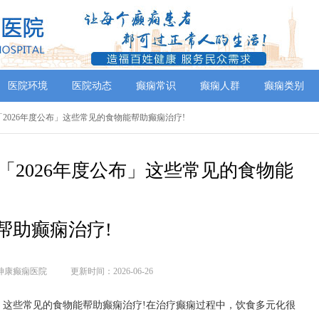
医院环境
医院动态
癫痫常识
癫痫人群
癫痫类别
好「2026年度公布」这些常见的食物能帮助癫痫治疗!
「2026年度公布」这些常见的食物能
帮助癫痫治疗!
神康癫痫医院
更新时间：2026-06-26
布」这些常见的食物能帮助癫痫治疗!在治疗癫痫过程中，饮食多元化很