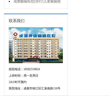
药治羊癫疯哪个好?
成都癫痫医院[排行]儿童癫痫能
治疗好吗?
联系我们
医院电话：18582519024
上班时间：周一至周日
24小时可预约
医院地址：成都市锦江区汇泉南路116号