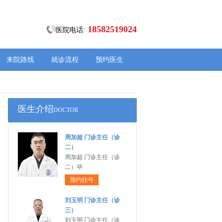
18582519024
医院电话:
来院路线
就诊流程
预约医生
医生介绍
DOCTOR
周加超 门诊主任（诊
二）
周加超 门诊主任（诊
二）毕
预约挂号
刘玉明 门诊主任（诊
三）
刘玉明 门诊主任（诊