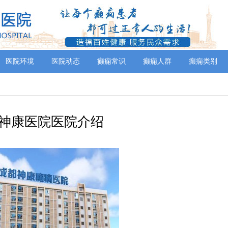
医院环境
医院动态
癫痫常识
癫痫人群
癫痫类别
神康医院医院介绍