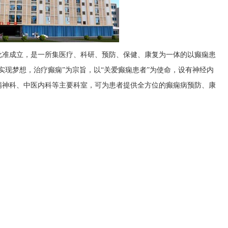
批准成立，是一所集医疗、科研、预防、保健、康复为一体的以癫痫患
实现梦想，治疗癫痫”为宗旨，以“关爱癫痫患者”为使命，设有神经内
精神科、中医内科等主要科室，可为患者提供全方位的癫痫病预防、康