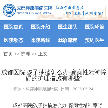
医院首页
医院介绍
医生团队
医院环境
医院动态
来院路线
就诊流程
预约医生
首页
>> 护理 >> 正文
成都医院|孩子抽搐怎么办-癫痫性精神障
碍的护理措施有哪些?
来源：成都神康癫痫医院
日期：2026-06-24
成都医院|孩子抽搐怎么办-癫痫性精神障碍