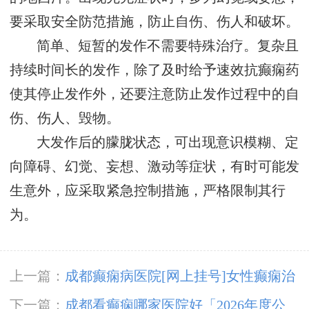
要采取安全防范措施，防止自伤、伤人和破坏。
简单、短暂的发作不需要特殊治疗。复杂且
持续时间长的发作，除了及时给予速效抗癫痫药
使其停止发作外，还要注意防止发作过程中的自
伤、伤人、毁物。
大发作后的朦胧状态，可出现意识模糊、定
向障碍、幻觉、妄想、激动等症状，有时可能发
生意外，应采取紧急控制措施，严格限制其行
为。
上一篇：
成都癫痫病医院[网上挂号]女性癫痫治
疗方法有哪些?
下一篇：
成都看癫痫哪家医院好「2026年度公