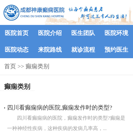
医院首页
医院介绍
医生团队
医院环境
医院动态
来院路线
就诊流程
预约医生
首页
>>
癫痫类别
癫痫类别
四川看癫痫病的医院,癫痫发作时的类型?
四川看癫痫病的医院，癫痫发作时的类型?癫痫是
一种神经性疾病，这种疾病的发病几率高，...