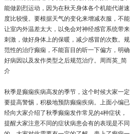
能做剧烈运动，因为在秋天身体各个机能代谢速
度比较慢。要根据天气的变化来增减衣服，不能
让室内外温差太大，以免会对神经感官系统带来
刺激，做好身体上的保暖，减少感冒的次数。规
范性的治疗癫痫，不能盲目的听一下偏方，明确
好病因以及发作类型之后规范治疗。
周而英_简
介
秋季是癫痫疾病高发的季节，这个时候大家一定
要提高警惕，积极地预防癫痫疾病。上面小编已
经向大家介绍了秋季癫痫发作常见的4种症状，
提醒大家注意不同的症状病患会有的表现是不同
的，大家对此需要有一定的了解。患上了癫痫一