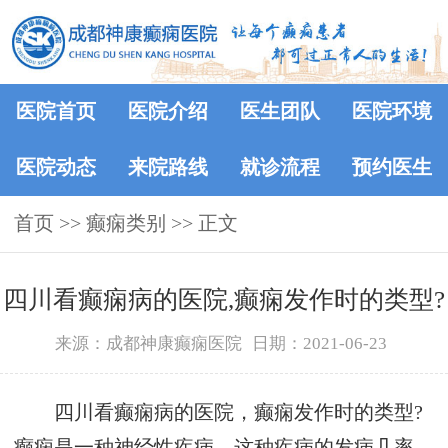
医院首页
医院介绍
医生团队
医院环境
医院动态
来院路线
就诊流程
预约医生
首页
>>
癫痫类别
>> 正文
四川看癫痫病的医院,癫痫发作时的类型?
来源：成都神康癫痫医院
日期：2021-06-23
四川看癫痫病的医院，癫痫发作时的类型?
癫痫是一种神经性疾病，这种疾病的发病几率