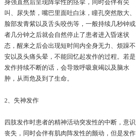
身强直然后呈现阵挛性的痉挛，同时会伴有尖
叫、尿失禁，嘴巴里面吐白沫，瞳孔突然散大、
脸部发青紫以及舌头咬伤等，一般持续几秒钟或
者几分钟之后就会自然停止了患者进入昏迷状
态，醒来之后会出现短时间内全身无力、烦躁不
安以及头痛头晕，不能回忆起发作的过程。若是
发作持续不断的话，会导致呼吸衰竭以及脑水
肿，从而危及到了生命。
2、失神发作
四肢发作时患者的精神活动突发性的中断，意识
丧失，同时会伴有肌肉阵发性的颤动，但是发作