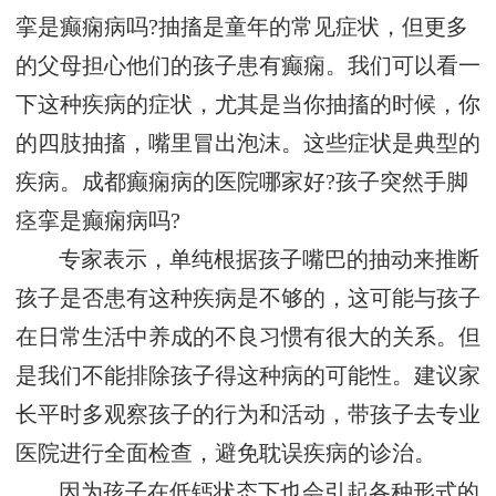
挛是癫痫病吗?抽搐是童年的常见症状，但更多
的父母担心他们的孩子患有癫痫。我们可以看一
下这种疾病的症状，尤其是当你抽搐的时候，你
的四肢抽搐，嘴里冒出泡沫。这些症状是典型的
疾病。成都癫痫病的医院哪家好?孩子突然手脚
痉挛是癫痫病吗?
专家表示，单纯根据孩子嘴巴的抽动来推断
孩子是否患有这种疾病是不够的，这可能与孩子
在日常生活中养成的不良习惯有很大的关系。但
是我们不能排除孩子得这种病的可能性。建议家
长平时多观察孩子的行为和活动，带孩子去专业
医院进行全面检查，避免耽误疾病的诊治。
因为孩子在低钙状态下也会引起各种形式的