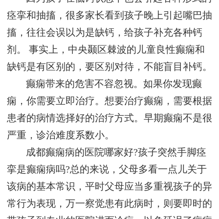
痉挛和抽搐，很多家长看到孩子晚上引起嘴巴抽
搐，往往会误以为是缺钙，给孩子补充各种钙
剂。 事实上，中央颞区棘波的儿童良性癫痫和
缺钙是有区别的，要区别对待，不能盲目补钙。
癫痫带来的危害不容忽视。如果你发现癫
痫，你需要立即治疗。想要治疗癫痫，需要根据
患者的病情选择好的治疗方式。早期癫痫不是很
严重，诊治难度系数小。
成都癫痫病的医院哪家好?孩子突然手脚痉
挛是癫痫病吗?总的来说，父母多看一点儿关于
该病的基本常识，平时父母应当多重视孩子的异
常行为表现，万一察觉患有此病时，则要即时的