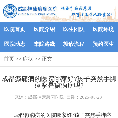
医院首页
医院介绍
医生团队
医院环境
医院动态
来院路线
就诊流程
预约医生
首页
>> 症状 >> 正文
成都癫痫病的医院哪家好?孩子突然手脚
痉挛是癫痫病吗?
来源：成都神康癫痫医院
日期：2025-06-28
成都癫痫病的医院哪家好?孩子突然手脚痉