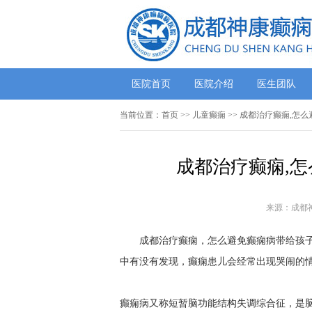
医院首页
医院介绍
医生团队
当前位置：
首页
>> 儿童癫痫 >> 成都治疗癫痫,
成都治疗癫痫,
来源：成都
成都治疗癫痫，怎么避免癫痫病带给孩子的
中有没有发现，癫痫患儿会经常出现哭闹的
癫痫病又称短暂脑功能结构失调综合征，是