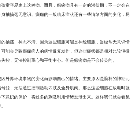
的孩童容易患上这种病。而且，癫痫病具有一定的潜伏期，不一定会在
全身抽搐毫无意识。癫痫的一般临床症状还有一些情绪方面的变化，易
时的抽搐、神志不清。因为这些细胞可能是神经细胞，当经常无意识情
，可能会导致癫痫病人的病情反复发作，但这些症状都是相对比较轻微
肢失控，无法控制重心和平衡中心。但是癫痫病是不会传染的。
易因外界环境事物的变化而影响自己的情绪。主要原因是脑补的神经元
信号源，无法通过控制活动四肢及全身肌肉。那么这些细胞在放电时就
种下意识的保护，将过多的刺激利用情绪发泄出来。这样我们就会看见
等。