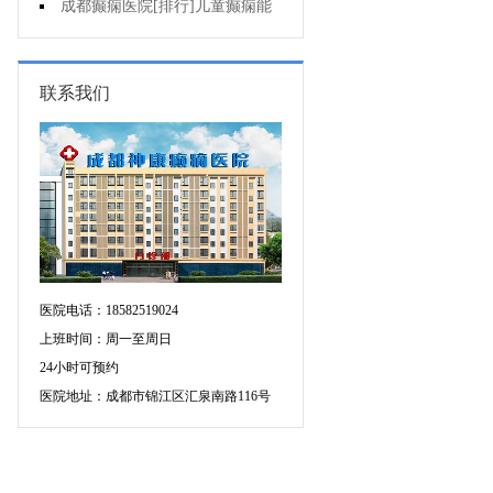
药治羊癫疯哪个好?
成都癫痫医院[排行]儿童癫痫能
治疗好吗?
联系我们
医院电话：18582519024
上班时间：周一至周日
24小时可预约
医院地址：成都市锦江区汇泉南路116号