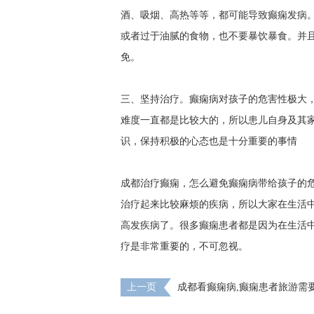
酒、吸烟、高热等等，都可能导致癫痫发病
或者过于油腻的食物，也不要暴饮暴食。并
免。
三、坚持治疗。癫痫病对孩子的危害性极大
难度一直都是比较大的，所以患儿自身及其家
识，保持积极的心态也是十分重要的事情
成都治疗癫痫，怎么避免癫痫病带给孩子的危
治疗起来比较麻烦的疾病，所以大家在生活
高发疾病了。很多癫痫患者都是因为在生活
疗是非常重要的，不可忽视。
上一页
成都看癫痫病,癫痫患者旅游需
问题?