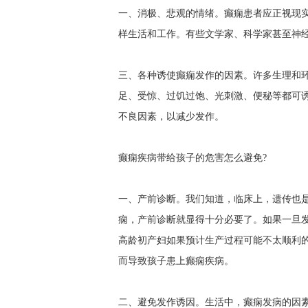
一、消极、悲观的情绪。癫痫患者应正视现
样生活和工作。有些文学家、科学家甚至神
三、各种诱使癫痫发作的因素。许多生理和
足、受惊、过饥过饱、光刺激、便秘等都可
不良因素，以减少发作。
癫痫疾病带给孩子的危害怎么避免?
一、产前诊断。我们知道，临床上，遗传也
痫，产前诊断就显得十分必要了。如果一旦
高龄初产妇如果预计生产过程可能不太顺利
而导致孩子患上癫痫疾病。
二、避免发作诱因。生活中，癫痫发病的因