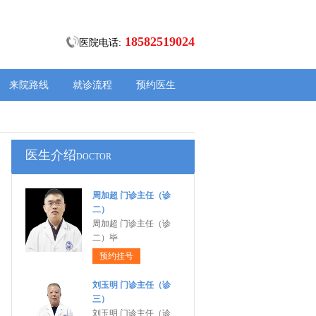
18582519024
医院电话:
来院路线
就诊流程
预约医生
医生介绍
DOCTOR
周加超 门诊主任（诊
二）
周加超 门诊主任（诊
二）毕
预约挂号
刘玉明 门诊主任（诊
三）
刘玉明 门诊主任（诊