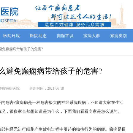
医院环境
医院动态
癫痫常识
癫痫人群
癫痫类别
怎么避免癫痫病带给孩子的危害?
怎么避免癫痫病带给孩子的危害?
神康癫痫医院
更新时间：2021-06-18
危害?癫痫病是一种危害极大的神经系统疾病，不知道大家在生活
情况，很多家长都想知道是为什么，下面我们看看专家是怎么说的。
脑部神经元进行细胞产生放电过程中引起的抽搐行为的病症。癫痫是目