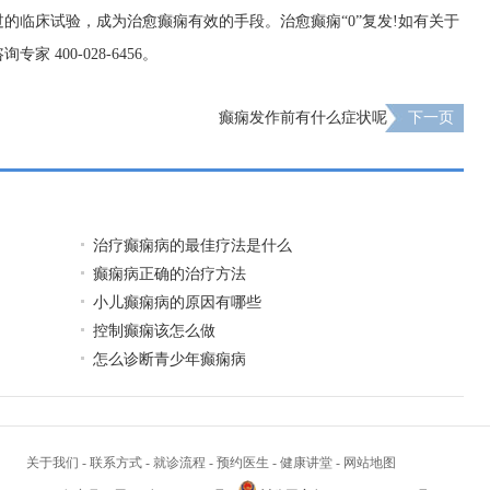
的临床试验，成为治愈癫痫有效的手段。治愈癫痫“0”复发!如有关于
400-028-6456。
癫痫发作前有什么症状呢
下一页
治疗癫痫病的最佳疗法是什么
癫痫病正确的治疗方法
小儿癫痫病的原因有哪些
控制癫痫该怎么做
怎么诊断青少年癫痫病
关于我们
-
联系方式
-
就诊流程
-
预约医生
-
健康讲堂
-
网站地图