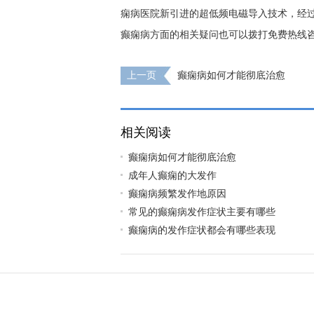
痫病医院新引进的超低频电磁导入技术，经过
癫痫病方面的相关疑问也可以拨打免费热线咨询专家 
上一页
癫痫病如何才能彻底治愈
相关阅读
癫痫病如何才能彻底治愈
成年人癫痫的大发作
癫痫病频繁发作地原因
常见的癫痫病发作症状主要有哪些
癫痫病的发作症状都会有哪些表现