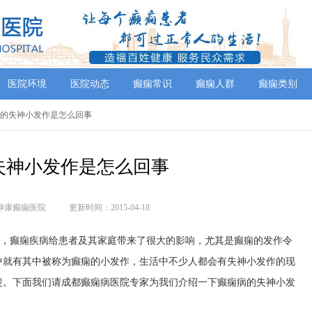
医院环境
医院动态
癫痫常识
癫痫人群
癫痫类别
痫的失神小发作是怎么回事
失神小发作是怎么回事
神康癫痫医院
更新时间：2015-04-18
知，癫痫疾病给患者及其家庭带来了很大的影响，尤其是癫痫的发作令
中就有其中被称为癫痫的小发作，生活中不少人都会有失神小发作的现
楚。下面我们请成都癫痫病医院专家为我们介绍一下癫痫病的失神小发