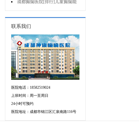
药治羊癫疯哪个好?
成都癫痫医院[排行]儿童癫痫能
治疗好吗?
联系我们
医院电话：18582519024
上班时间：周一至周日
24小时可预约
医院地址：成都市锦江区汇泉南路116号