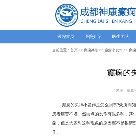
医院首页
医院介绍
医生团队
当前位置：
首页
>>
癫痫类别
>>
癫痫小发作
>> 癫
癫痫的
来源：成都
癫痫的失神小发作是怎么回事?众所周
患者痛苦不堪。然而点的发作有很多种，其
象，但是大家对这种现象的原因都不是很清
作。