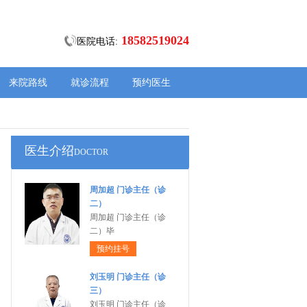
18582519024
医院电话:
来院路线
就诊流程
预约医生
医生介绍
DOCTOR
周加超 门诊主任（诊
二）
周加超 门诊主任（诊
二）毕
预约挂号
刘玉明 门诊主任（诊
三）
刘玉明 门诊主任（诊