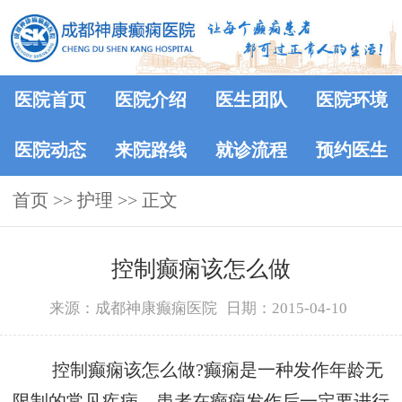
医院首页
医院介绍
医生团队
医院环境
医院动态
来院路线
就诊流程
预约医生
首页
>> 护理 >> 正文
控制癫痫该怎么做
来源：成都神康癫痫医院
日期：2015-04-10
控制癫痫该怎么做?癫痫是一种发作年龄无
限制的常见疾病，患者在癫痫发作后一定要进行