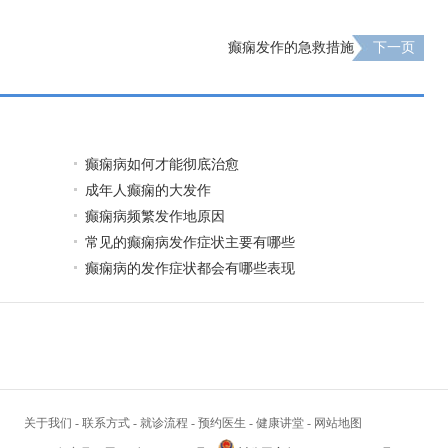
癫痫发作的急救措施
下一页
癫痫病如何才能彻底治愈
成年人癫痫的大发作
癫痫病频繁发作地原因
常见的癫痫病发作症状主要有哪些
癫痫病的发作症状都会有哪些表现
关于我们
-
联系方式
-
就诊流程
-
预约医生
-
健康讲堂
-
网站地图