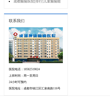
药治羊癫疯哪个好?
成都癫痫医院[排行]儿童癫痫能
治疗好吗?
联系我们
医院电话：18582519024
上班时间：周一至周日
24小时可预约
医院地址：成都市锦江区汇泉南路116号