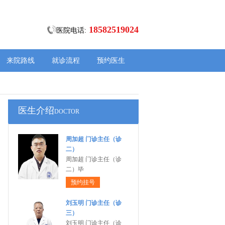
18582519024
医院电话:
来院路线
就诊流程
预约医生
医生介绍
DOCTOR
周加超 门诊主任（诊
二）
周加超 门诊主任（诊
二）毕
预约挂号
刘玉明 门诊主任（诊
三）
刘玉明 门诊主任（诊