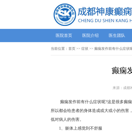
医院首页
医院介绍
医生团队
当前位置：
首页
>> 症状 >> 癫痫发作前有什么症状
癫痫
来源：成都
癫痫发作前有什么症状呢?这是很多癫
所以都会给患者的身体造成或大或小的伤害
低对病人的伤害。
1、躯体上感觉到不舒服