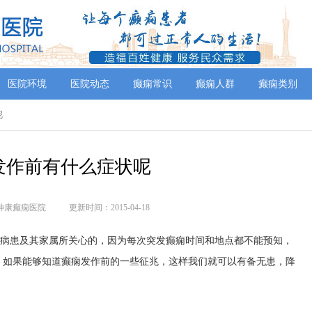
医院环境
医院动态
癫痫常识
癫痫人群
癫痫类别
呢
发作前有什么症状呢
神康癫痫医院
更新时间：2015-04-18
痫病患及其家属所关心的，因为每次突发癫痫时间和地点都不能预知，
，如果能够知道癫痫发作前的一些征兆，这样我们就可以有备无患，降