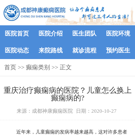
医院首页
医院介绍
医生团队
医院环境
医院动态
来院路线
就诊流程
预约医生
首页
>>
癫痫类别
>> 正文
重庆治疗癫痫病的医院？儿童怎么换上
癫痫病的?
来源：成都神康癫痫医院
日期：2020-10-27
近年来，儿童癫痫的发病率越来越高，这对许多患者