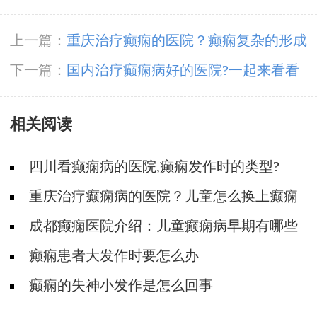
上一篇：
重庆治疗癫痫的医院？癫痫复杂的形成
原因是什么?
下一篇：
国内治疗癫痫病好的医院?一起来看看
相关阅读
四川看癫痫病的医院,癫痫发作时的类型?
重庆治疗癫痫病的医院？儿童怎么换上癫痫
病的?
成都癫痫医院介绍：儿童癫痫病早期有哪些
特征?
癫痫患者大发作时要怎么办
癫痫的失神小发作是怎么回事