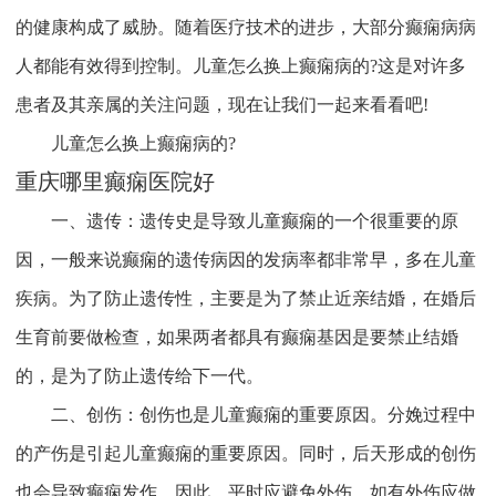
的健康构成了威胁。随着医疗技术的进步，大部分癫痫病病
人都能有效得到控制。儿童怎么换上癫痫病的?这是对许多
患者及其亲属的关注问题，现在让我们一起来看看吧!
儿童怎么换上癫痫病的?
重庆哪里癫痫医院好
一、遗传：遗传史是导致儿童癫痫的一个很重要的原
因，一般来说癫痫的遗传病因的发病率都非常早，多在儿童
疾病。为了防止遗传性，主要是为了禁止近亲结婚，在婚后
生育前要做检查，如果两者都具有癫痫基因是要禁止结婚
的，是为了防止遗传给下一代。
二、创伤：创伤也是儿童癫痫的重要原因。分娩过程中
的产伤是引起儿童癫痫的重要原因。同时，后天形成的创伤
也会导致癫痫发作。因此，平时应避免外伤，如有外伤应做