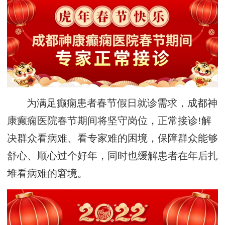
为满足癫痫患者春节假日就诊需求，成都神
康癫痫医院春节期间将坚守岗位，正常接诊!解
决群众看病难、看专家难的困境，保障群众能够
舒心、顺心过个好年，同时也缓解患者在年后扎
堆看病难的窘境。