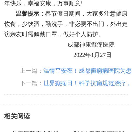
年快乐，幸福安康，万事顺意!
温馨提示：
春节假日期间，大家多注意健康
饮食，少饮酒，勤洗手，非必要不出门，外出走
访亲友时需佩戴口罩，做好个人防护。
成都神康癫痫医院
2022年1月27日
上一篇：
温情平安夜！成都癫痫病医院为患
者送苹果传递“平安”祝福！
下一篇：
世界癫痫日！科学抗癫规范治疗，
成都癫痫病医院呼吁关爱癫痫患者群体。
相关阅读