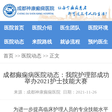
医院首页
医院介绍
医生团队
医院环境
医院动态
来院路线
就诊流程
预约医生
首页
>>
医院动态
>> 正文
成都癫痫病医院动态：我院护理部成功
举办2021护士技能大赛
来源：成都神康癫痫医院
日期：2021-11-26
为进一步提高临床护理人员的专业技能水平