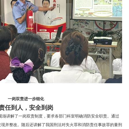
一岗双责进一步细化
责任到人，安全到岗
现场讲解了一岗双责制度，要求各部门科室明确消防安全职责。通过
发现并整改。随后还讲解了我国刑法对失火罪和消防责任事故罪的量刑