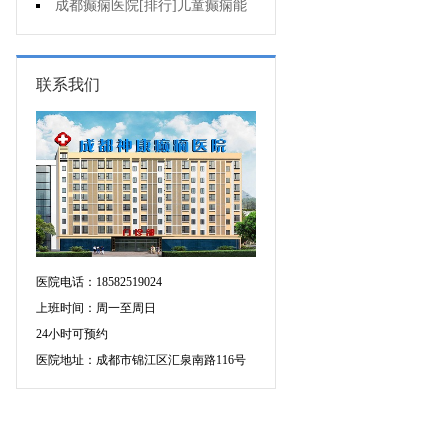
药治羊癫疯哪个好?
成都癫痫医院[排行]儿童癫痫能
治疗好吗?
联系我们
医院电话：18582519024
上班时间：周一至周日
24小时可预约
医院地址：成都市锦江区汇泉南路116号