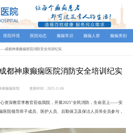
医院环境
医院动态
癫痫常识
癫痫人群
癫痫类别
线——成都神康癫痫医院消防安全培训纪实
成都神康癫痫医院消防安全培训纪实
神康癫痫医院
更新时间：2025-11-06
传中心资深教官李教官莅临我院，开展2025“全民消防，生命至上——安
痫医院领导班子成员、医护人员、后勤保卫及保洁人员等全员参与，