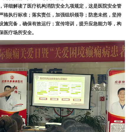
，详细解读了医疗机构消防安全九项规定，这是医院安全管
严格执行标准；落实责任，加强组织领导；防患未然，坚持
设施完备，确保有效运行
；宣传培训，提升应急能力
等，构
保医疗场所安全。