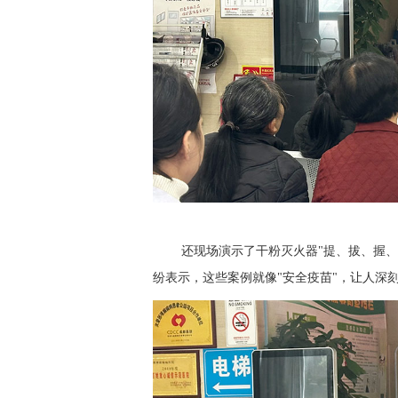
还
现场演示了干粉灭火器
"提、拔、握
纷表示，这些案例就像"安全疫苗"，让人深