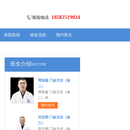
18582519024
医院电话:
来院路线
就诊流程
预约医生
医生介绍
DOCTOR
周加超 门诊主任（诊
二）
周加超 门诊主任（诊
二）毕
预约挂号
刘玉明 门诊主任（诊
三）
刘玉明 门诊主任（诊