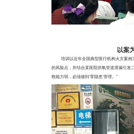
以案
培训以近年全国典型医疗机构火灾案例
的风险点，并
结合某医院供氧管道泄漏引发
救能力弱，必须做到'零隐患'管理。"