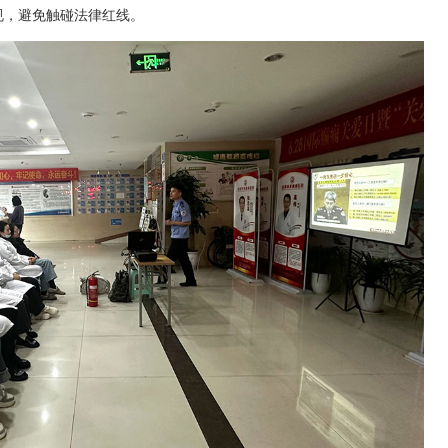
规，避免触碰法律红线。