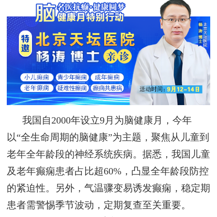
我国自
2000年设立
9月为脑健康月，今年
以“全生命周期的脑健康”为主题，
‌聚焦从儿童到
老年全年龄段的
神经系统疾病。据悉，我国儿童
及老年癫痫
患者占比超
60%，凸显全年龄段防控
的紧迫性。
另外，气温骤变易诱发癫痫，稳定期
患者需警惕季节波动，定期复查至关重要。