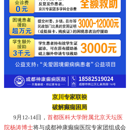
京川专家联袂
破解
癫痫
困局
9月12-14日，
首都医科大学附属北京天坛医
院杨涛博士
将与成都神康癫痫医院专家团组成会