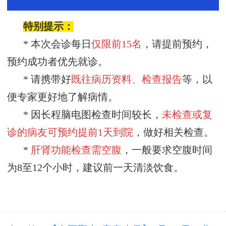
特别提示：
* 本次会诊每日
仅限前
15名
，请提前预约，
预约成功者优先就诊。
* 请携带好
既往病历资料、检查报告
等，以
便专家更好地了解病情。
* 因长程脑电图检查时间较长，
未检查或复
诊的病友可预约
提前
1天到院
，做好相关检查。
*
肝肾功能检查需空腹
，一般要求空腹时间
为
8至12个小时，建议前一天清淡饮食。