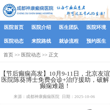
医院首页
医院介绍
医生团队
医院环境
医院动态
来院路线
就诊流程
预约医生
首页
>>
医院动态
>> 正文
【节后癫痫高发】10月9-11日，北京友谊
医院陈葵博士免费会诊+治疗援助，破解
癫痫难题！
来源：成都神康癫痫医院
日期：2025-10-06