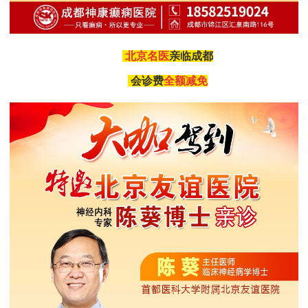
北京名医
亲临成都
会诊费
全额减免