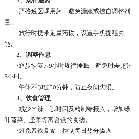
1、规律服药‌
·严格遵医嘱用药，避免漏服或擅自调整剂
量‌。
·旅行时携带足量药物，设置手机提醒功
能‌。
2、调整作息‌
·逐步恢复7-9小时规律睡眠，避免时差超过
3小时‌。
·午休不超过30分钟，防止夜间失眠‌。
3、饮食管理‌
·减少辛辣、咖啡因及精制糖摄入，增加绿
叶蔬菜、坚果等富含镁的食物‌。
·避免暴饮暴食，控制每日盐分摄入