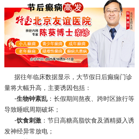
据往年临床数据显示，大节假日后癫痫门诊
量将大幅升高，主要诱因包括：
·
生物钟紊乱
：长假期间熬夜、跨时区旅行等
导致睡眠周期破坏；
·
饮食刺激
：节日高糖高脂饮食及酒精摄入诱
发神经异常放电；