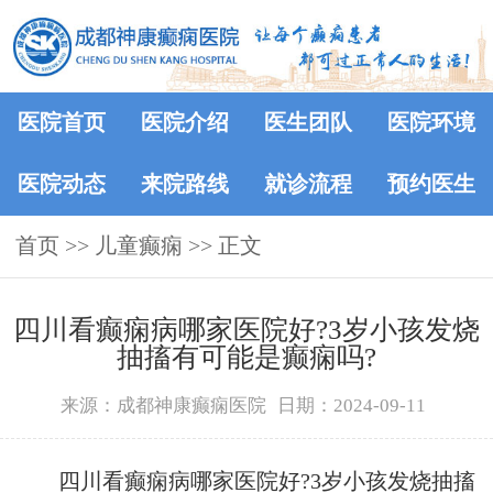
医院首页
医院介绍
医生团队
医院环境
医院动态
来院路线
就诊流程
预约医生
首页
>> 儿童癫痫 >> 正文
四川看癫痫病哪家医院好?3岁小孩发烧
抽搐有可能是癫痫吗?
来源：成都神康癫痫医院
日期：2024-09-11
四川看癫痫病哪家医院好?3岁小孩发烧抽搐