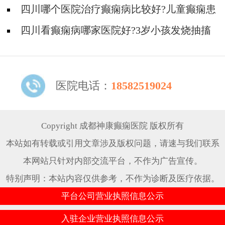
治疗吗?
四川哪个医院治疗癫痫病比较好?儿童癫痫患
者可以有哪些娱乐项目?
四川看癫痫病哪家医院好?3岁小孩发烧抽搐
有可能是癫痫吗?
医院电话：
18582519024
Copyright 成都神康癫痫医院 版权所有
本站如有转载或引用文章涉及版权问题，请速与我们联系
本网站只针对内部交流平台，不作为广告宣传。
特别声明：本站内容仅供参考，不作为诊断及医疗依据。
平台公司营业执照信息公示
入驻企业营业执照信息公示