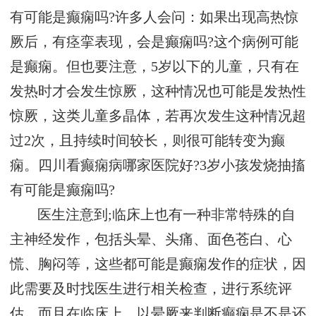
有可能是癫痫吗?许多人会问：如果出现高热惊
厥后，有痉挛表现，会是癫痫吗?这个病例可能
是癫痫。但也要注意，5岁以下的儿童，只有在
发热时才会发生惊厥，这种情况也可能是发热性
惊厥，这类儿童多晶体，若再次发生这种情况超
过2次，且持续时间较长，则很可能转变为癫
痫。四川看癫痫病哪家医院好?3岁小孩发烧抽搐
有可能是癫痫吗?
医生注意到;临床上也有一种非常特殊的自
主神经发作，包括头晕、头痛、面色苍白、心
慌、胸闷等，这些都可能是癫痫发作的症状，因
此需要及时找医生进行相关检查，进行系统评
估。而且在临床上，以晕厥来判断癫痫是不是还