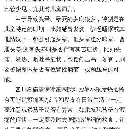
比较少见，尤其对儿童而言。
由于导致头晕、晕厥的疾病很多，特别是在
儿童特定的时期，比如感冒发烧、缺乏睡眠或其
他情况下，都会引起头晕。但头晕也分眩晕、普
通头晕;还有头晕时是否伴有其它症状，比如头
痛、发热、呕吐等症状，包括颅压高，如有，则
要警惕颅内是否有位置性病变，或颅压高的可
能。
四川看癫痫病哪家医院好?3岁小孩发烧抽搐
有可能是癫痫吗?父母和朋友在日常生活中一定
要注意观察孩子是否有异常，如果发现孩子有癫
痫的症状，一定要及时去医院做详细的检查，让