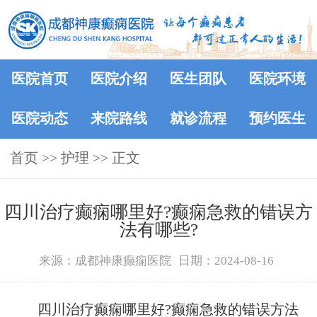
医院首页
医院介绍
医生团队
医院环境
医院动态
来院路线
就诊流程
预约医生
首页
>> 护理 >> 正文
四川治疗癫痫哪里好?癫痫急救的错误方
法有哪些?
来源：成都神康癫痫医院
日期：2024-08-16
四川治疗癫痫哪里好?癫痫急救的错误方法