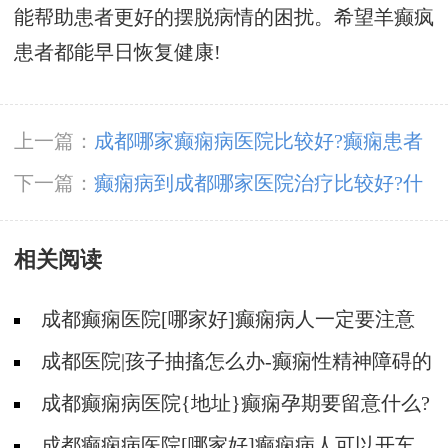
能帮助患者更好的摆脱病情的困扰。希望羊癫疯
患者都能早日恢复健康!
上一篇：
成都哪家癫痫病医院比较好?癫痫患者
如果想要去旅游应该注意什么?
下一篇：
癫痫病到成都哪家医院治疗比较好?什
么因素会导致癫痫遗传?
相关阅读
成都癫痫医院[哪家好]癫痫病人一定要注意
哪些护理问题?
成都医院|孩子抽搐怎么办-癫痫性精神障碍的
护理措施有哪些?
成都癫痫病医院{地址}癫痫孕期要留意什么?
成都癫痫病医院[哪家好]癫痫病人可以开车