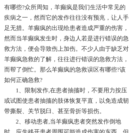
有哪些?众所周知，羊癫疯是我们生活中常见的
疾病之一，然而它的发作往往没有预兆，让人手
足无措。羊癫疯的出现给患者造成严重的伤害，
然而当羊癫疯发生时，身边人若是进行错误的急
救方法，便会导致伤上加伤。不少人由于缺乏对
羊癫疯急救的了解，往往进行错误的急救方法，
而帮了倒忙。那么羊癫疯的急救误区有哪些?该
如何正确急救?
1、限制发作,在患者抽搐时，不要用力按压
或试图使患者抽搐的肢体恢复平直，以免造成韧
带撕裂、关节脱臼、甚至骨折等损伤。
2、移动患者,当羊癫疯患者突然发作倒地
时，应先移开患者周围可能造成伤害的东西，但