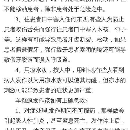
不能移动患者，除非患者处于危险之中。
3、往患者口中塞入任何东西,有些人为防止
患者咬伤舌头而强行往患者口中塞入木筷、勺子
等。这样有可能导致患者牙齿断裂、松动，如果
患者佩戴假牙，强行撬开患者紧闭的嘴还可能导
致假牙脱落而误入呼吸道。
4、用凉水泼，按人中，用针刺,有些人看到
病人发作以为用凉水泼可以使其清醒，但凉水的
刺激可能导致患者的症状更加严重。
羊癫疯发作该如何正确急救?
1、对症处理,发作期问不可服药，那样做会
引起吸人性肺炎，甚至窒息死亡。发作停止后，