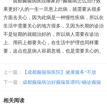
成都癫痫病医院哪家好?癫痫病怎么治疗效
果更好?人的一生一旦患上此病，就需要从很多
方面去关心，因为此病是一种慢性疾病，所以在
生活中需要关心的地方很多，又因为长期的诊治
不是短期的就能治好的，所以病人需要在诊治
上、用药上都要关心，在生活中护理也同样重
要，这点也是病人容易忽视，也是需要关心的。
上一篇：
【成都癫痫病医院】健康服务“不放
假”，成都神康癫痫医院春节假期正常接诊!
下一篇：
成都癫痫病治好癫痫靠谱吗?确诊癫痫
后该做些什么
相关阅读