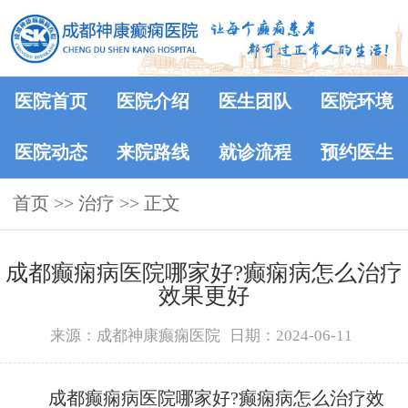
医院首页
医院介绍
医生团队
医院环境
医院动态
来院路线
就诊流程
预约医生
首页
>> 治疗 >> 正文
成都癫痫病医院哪家好?癫痫病怎么治疗
效果更好
来源：成都神康癫痫医院
日期：2024-06-11
成都癫痫病医院哪家好?癫痫病怎么治疗效