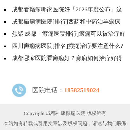
成都看癫痫哪家医院好「2026年度公布」这
些常见的食物能帮助癫痫治疗!
成都癫痫病医院[排行]西药和中药治羊癫疯
哪个好?
焦聚|成都「癫痫医院排行]癫痫可以被治疗好
吗?
四川癫痫病医院[排名]癫痫治疗要注意什么?
成都哪家医院看癫痫好？癫痫如何治疗好得
快?
医院电话：
18582519024
Copyright 成都神康癫痫医院 版权所有
本站如有转载或引用文章涉及版权问题，请速与我们联系