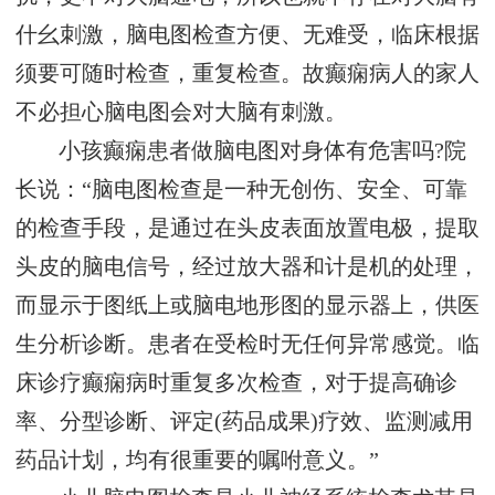
什幺刺激，脑电图检查方便、无难受，临床根据
须要可随时检查，重复检查。故癫痫病人的家人
不必担心脑电图会对大脑有刺激。
小孩癫痫患者做脑电图对身体有危害吗?院
长说：“脑电图检查是一种无创伤、安全、可靠
的检查手段，是通过在头皮表面放置电极，提取
头皮的脑电信号，经过放大器和计是机的处理，
而显示于图纸上或脑电地形图的显示器上，供医
生分析诊断。患者在受检时无任何异常感觉。临
床诊疗癫痫病时重复多次检查，对于提高确诊
率、分型诊断、评定(药品成果)疗效、监测减用
药品计划，均有很重要的嘱咐意义。”