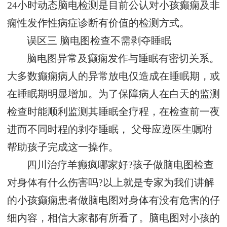
24小时动态脑电检测是目前公认对小孩癫痫及非
痫性发作性病症诊断有价值的检测方式。
误区三 脑电图检查不需剥夺睡眠
脑电图异常及癫痫发作与睡眠有密切关系。
大多数癫痫病人的异常放电仅造成在睡眠期，或
在睡眠期明显增加。为了保障病人在白天的监测
检查时能顺利监测其睡眠全疗程，在检查前一夜
进而不同时程的剥夺睡眠， 父母应遵医生嘱咐
帮助孩子完成这一操作。
四川治疗羊癫疯哪家好?孩子做脑电图检查
对身体有什么伤害吗?以上就是专家为我们讲解
的小孩癫痫患者做脑电图对身体有没有危害的仔
细内容，相信大家都有所看了。脑电图对小孩的