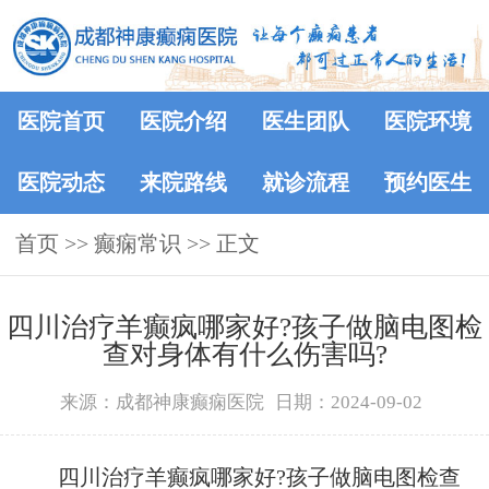
医院首页
医院介绍
医生团队
医院环境
医院动态
来院路线
就诊流程
预约医生
首页
>>
癫痫常识
>> 正文
四川治疗羊癫疯哪家好?孩子做脑电图检
查对身体有什么伤害吗?
来源：成都神康癫痫医院
日期：2024-09-02
四川治疗羊癫疯哪家好?孩子做脑电图检查