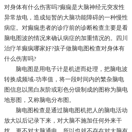
对身体有什么伤害吗?癫痫是大脑神经元突发性
异常放电，造成短暂的大脑功能障碍的一种慢性
病症。对癫痫患者的诊疗前的诊断检查主要是看
脑电图波的情况来确认病症的加重情况的。四川
治疗羊癫疯哪家好?孩子做脑电图检查对身体有
什么伤害吗?
脑电图是用电子计是机进而处理，把脑电波
转换成频域-功率值，将一段时间内的繁杂脑电
图信息以黑白灰阶或彩色分级制成的图称为脑电
地形图，又称脑电分布图。
脑电图检查是通过脑电图机把人的脑电活动
放大以后记录下来，对大脑不施加任何外来干
扰，更不对大脑通电，所以也就不存在对大脑有