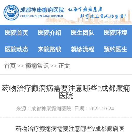
医院首页
医院介绍
医生团队
医院环境
医院动态
来院路线
就诊流程
预约医生
首页
>>
癫痫常识
>> 正文
药物治疗癫痫病需要注意哪些?成都癫痫
医院
来源：成都神康癫痫医院
日期：2022-10-24
药物治疗癫痫病需要注意哪些?成都癫痫医