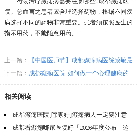
药物治疗癫痫病需要注意哪些?成都癫痫医
院。总而言之患者应合理选择药物，根据不同疾
病选择不同的药物非常重要。患者须按照医生的
指示用药，不能随意用药。
上一篇：
【中国医师节】成都癫痫病医院致敬最
美“医”瞬间，祝所有平凡而伟大的医师们节日快
下一篇：
成都癫痫医院-如何做一个心理健康的
乐！
癫痫患者?
相关阅读
成都癫痫医院[哪家好]癫痫病人一定要注意
哪些护理问题?
成都看癫痫哪家医院好「2026年度公布」这