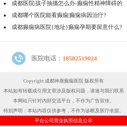
些常见的食物能帮助癫痫治疗!
成都医院|孩子抽搐怎么办-癫痫性精神障碍的
护理措施有哪些?
成都哪个医院能看癫痫|癫痫病因治疗?
成都癫痫病医院{地址}癫痫孕期要留意什么?
医院电话：
18582519024
Copyright 成都神康癫痫医院 版权所有
本站如有转载或引用文章涉及版权问题，请速与我们联系
本网站只针对内部交流平台，不作为广告宣传。
特别声明：本站内容仅供参考，不作为诊断及医疗依据。
平台公司营业执照信息公示