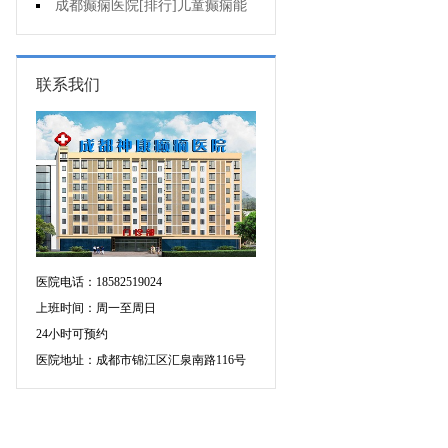
药治羊癫疯哪个好?
成都癫痫医院[排行]儿童癫痫能
治疗好吗?
联系我们
医院电话：18582519024
上班时间：周一至周日
24小时可预约
医院地址：成都市锦江区汇泉南路116号