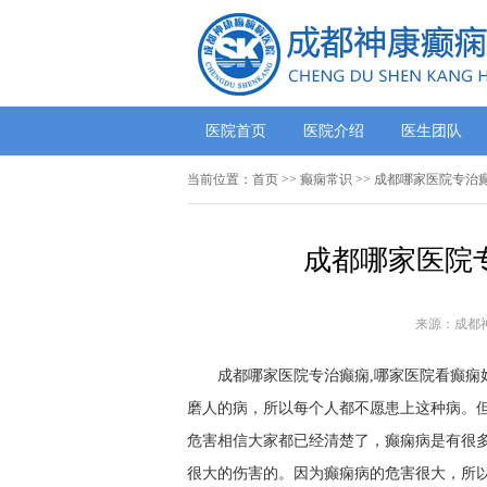
医院首页
医院介绍
医生团队
当前位置：
首页
>>
癫痫常识
>> 成都哪家医院专治
成都哪家医院
来源：成都
成都哪家医院专治癫痫,哪家医院看癫痫好
磨人的病，所以每个人都不愿患上这种病。
危害相信大家都已经清楚了，癫痫病是有很
很大的伤害的。因为癫痫病的危害很大，所以