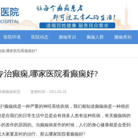
医院环境
医院动态
癫痫常识
癫痫人群
癫痫类别
癫痫,哪家医院看癫痫好?
专治癫痫,哪家医院看癫痫好?
神康癫痫医院
更新时间：2021-05-18
?癫痫病是一种严重的神经系统疾病，我们都知道癫痫病是一种很折
但是在我们的日常生活中总是会有很多人患有这种疾病，有关癫痫病的
多的发作的原因的。当癫痫病发作的时候，人们的身心健康都是会受到
大家要及时的治疗。那么哪家医院看癫痫好?