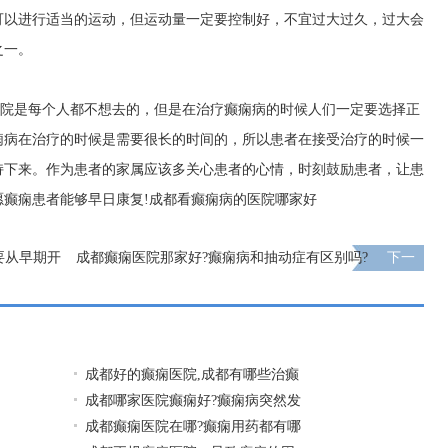
可以进行适当的运动，但运动量一定要控制好，不宜过大过久，过大会
之一。
医院是每个人都不想去的，但是在治疗癫痫病的时候人们一定要选择正
痫病在治疗的时候是需要很长的时间的，所以患者在接受治疗的时候一
持下来。作为患者的家属应该多关心患者的心情，时刻鼓励患者，让患
癫痫患者能够早日康复!
成都看癫痫病的医院哪家好
要从早期开
成都癫痫医院那家好?癫痫病和抽动症有区别吗?
下一
页
成都好的癫痫医院,成都有哪些治癫
成都哪家医院癫痫好?癫痫病突然发
成都癫痫医院在哪?癫痫用药都有哪