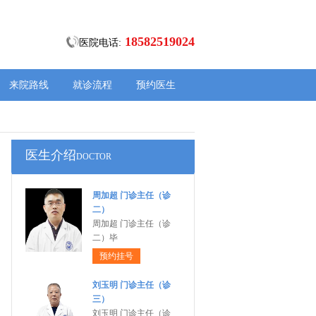
18582519024
医院电话:
来院路线
就诊流程
预约医生
医生介绍
DOCTOR
周加超 门诊主任（诊
二）
周加超 门诊主任（诊
二）毕
预约挂号
刘玉明 门诊主任（诊
三）
刘玉明 门诊主任（诊