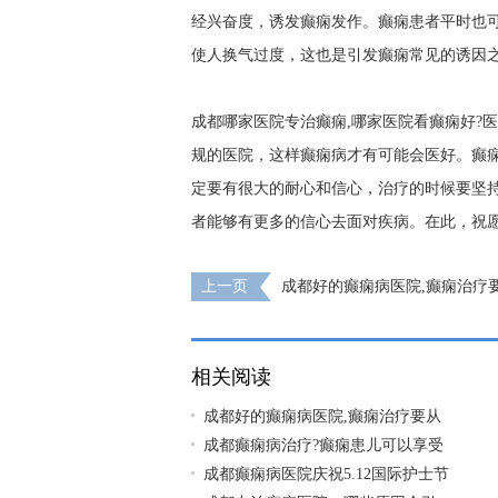
经兴奋度，诱发癫痫发作。癫痫患者平时也
使人换气过度，这也是引发癫痫常见的诱因
成都哪家医院专治癫痫,哪家医院看癫痫好?
规的医院，这样癫痫病才有可能会医好。癫
定要有很大的耐心和信心，治疗的时候要坚
者能够有更多的信心去面对疾病。在此，祝愿
上一页
成都好的癫痫病医院,癫痫治疗
始吗?
相关阅读
成都好的癫痫病医院,癫痫治疗要从
成都癫痫病治疗?癫痫患儿可以享受
成都癫痫病医院庆祝5.12国际护士节