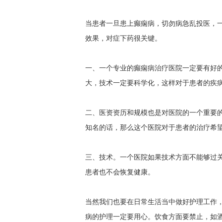
当患者一旦患上癫痫病，切勿病急乱投医，
效果，对症下药很关键。
一、一个专业的癫痫病治疗医院一定要有好
大，技术一定要科学化，这样对于患者的疾
二、医资资历和规模也是对医院的一个重要
知名的话，那么这个医院对于患者的治疗希
三、技术。一个医院如果技术方面不能够过
患者也不会恢复健康。
当然我们也要在日常生活当中做好护理工作
病的护理一定要用心。饮食方面要禁止，如