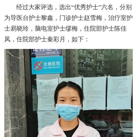
经过大家评选，选出“优秀护士”六名，分别
为导医台护士黎鑫，门诊护士赵雪梅，治疗室护
士易晓玲，脑电室护士缪梅，住院部护士陈佳
凤，住院部护士秦彩月，如下：