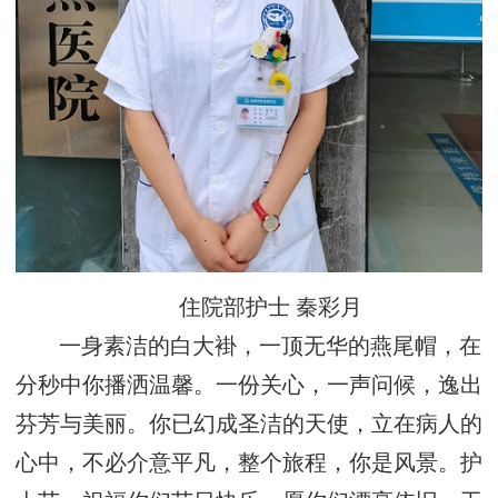
住院部护士 秦彩月
一身素洁的白大褂，一顶无华的燕尾帽，在
分秒中你播洒温馨。一份关心，一声问候，逸出
芬芳与美丽。你已幻成圣洁的天使，立在病人的
心中，不必介意平凡，整个旅程，你是风景。护