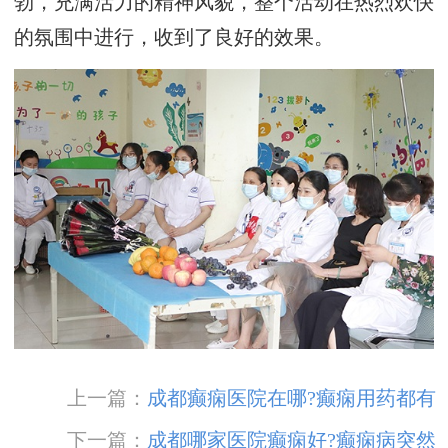
勃，充满活力的精神风貌，整个活动在热烈欢快
的氛围中进行，收到了良好的效果。
上一篇：
成都癫痫医院在哪?癫痫用药都有
哪些原则呢?
下一篇：
成都哪家医院癫痫好?癫痫病突然