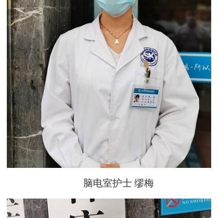
脑电室护士 缪梅