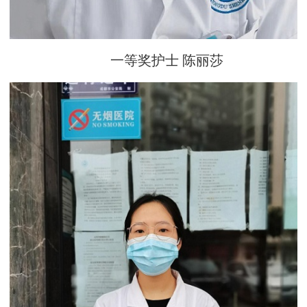
一等奖护士 陈丽莎