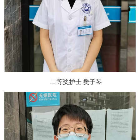
二等奖护士 樊子琴