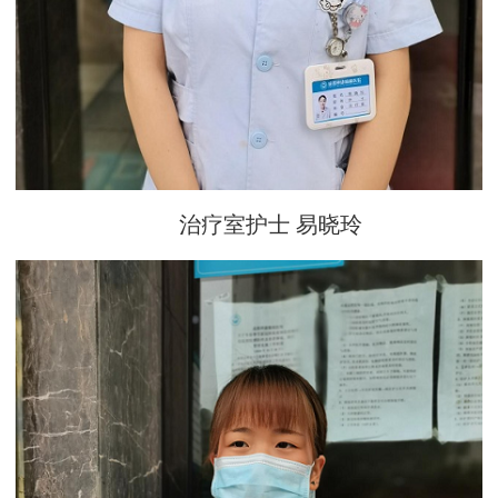
治疗室护士 易晓玲