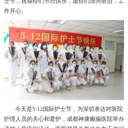
士节，祝福你们节日快乐，愿你们漂亮依旧，工
作开心。
今天是5·12国际护士节，为深切表达对医院
护理人员的关心和爱护，成都神康癫痫医院举办