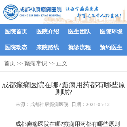
医院首页
医院介绍
医生团队
医院环境
医院动态
来院路线
就诊流程
预约医生
首页
>>
癫痫常识
>> 正文
成都癫痫医院在哪?癫痫用药都有哪些原
则呢?
来源：成都神康癫痫医院
日期：2021-05-12
成都癫痫医院在哪?癫痫用药都有哪些原则