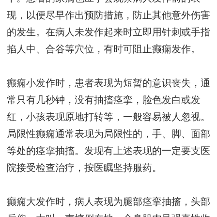
现，以便尽早作出预防措施，防止其他意外伤害
的发生。在病人未发作起来时立即用针刺或手指
掐人中、合谷等穴位，有时可阻止癫痫发作。
癫痫小发作时，患者表现为短暂的意识丧失，通
常只有几秒钟，没有抽搐痉挛，脸色发白或发
红，小孩表现原地打转等，一般容易被人忽视。
局限性癫痫通常表现为局限性的，手、脚、面部
等处的痉挛抽搐。发现有上述表现的一定要支医
院接受检查治疗，按医瞩坚持服药。
癫痫大发作时，病人表现为腿部痉挛抽搐，头部