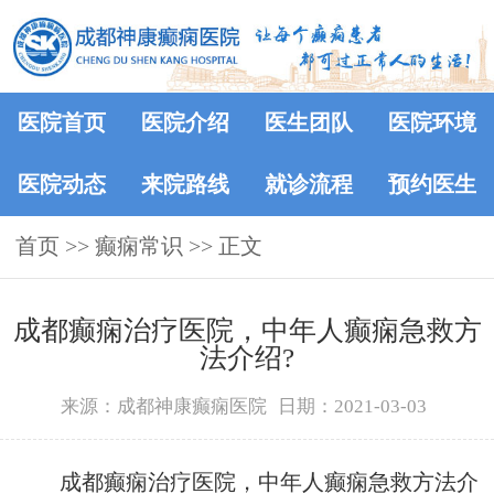
医院首页
医院介绍
医生团队
医院环境
医院动态
来院路线
就诊流程
预约医生
首页
>>
癫痫常识
>> 正文
成都癫痫治疗医院，中年人癫痫急救方
法介绍?
来源：成都神康癫痫医院
日期：2021-03-03
成都癫痫治疗医院，中年人癫痫急救方法介