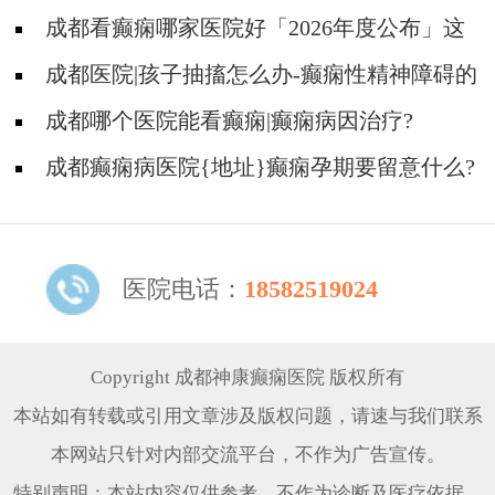
哪些护理问题?
成都看癫痫哪家医院好「2026年度公布」这
些常见的食物能帮助癫痫治疗!
成都医院|孩子抽搐怎么办-癫痫性精神障碍的
护理措施有哪些?
成都哪个医院能看癫痫|癫痫病因治疗?
成都癫痫病医院{地址}癫痫孕期要留意什么?
医院电话：
18582519024
Copyright 成都神康癫痫医院 版权所有
本站如有转载或引用文章涉及版权问题，请速与我们联系
本网站只针对内部交流平台，不作为广告宣传。
特别声明：本站内容仅供参考，不作为诊断及医疗依据。