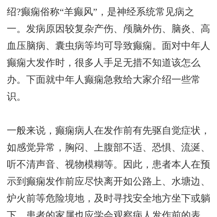
绍?癫痫俗称“羊癫风”，是神经系统常见病之
一。发病原因较复杂产伤、颅脑外伤、脑炎、高
血压脑病、囊虫病等均可导致癫痫。面对中年人
癫痫大发作时，很多人手足无措不知道该怎么
办。下面就中年人癫痫急救给大家介绍一些常
识。
一般来说，癫痫病人在发作前有先驱自觉症状，
如感觉异常，胸闷、上腹部不适、恐惧、流涎、
听不清声音、视物模糊等。因此，患者本人在预
示到癫痫发作前应尽快离开如公路上、水塘边、
炉火前等危险境地，及时寻找安全地方坐下或躺
下。患者的家属也应学会观察病人发作前的表