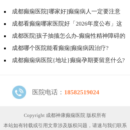
成都癫痫医院[哪家好]癫痫病人一定要注意
哪些护理问题?
成都看癫痫哪家医院好「2026年度公布」这
些常见的食物能帮助癫痫治疗!
成都医院|孩子抽搐怎么办-癫痫性精神障碍的
护理措施有哪些?
成都哪个医院能看癫痫|癫痫病因治疗?
成都癫痫病医院{地址}癫痫孕期要留意什么?
医院电话：
18582519024
Copyright 成都神康癫痫医院 版权所有
本站如有转载或引用文章涉及版权问题，请速与我们联系