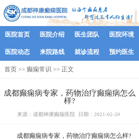
医院首页
医院介绍
医生团队
医院环境
医院动态
来院路线
就诊流程
预约医生
首页
>>
癫痫常识
>> 正文
成都癫痫病专家，药物治疗癫痫病怎么
样?
来源：成都神康癫痫医院
日期：2021-02-20
成都癫痫病专家，药物治疗癫痫病怎么样?