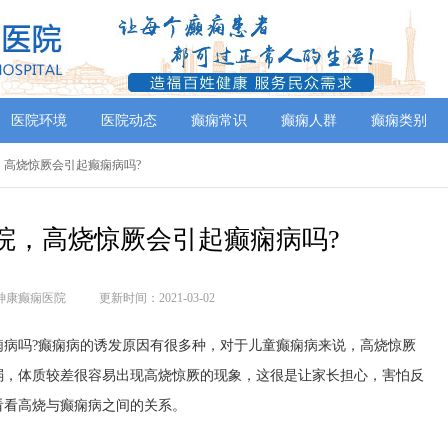
医院环境
医院动态
癫痫常识
癫痫人群
癫痫类别
，高烧惊厥会引起癫痫病吗?
院，高烧惊厥会引起癫痫病吗?
神康癫痫医院
更新时间：2021-03-02
吗?癫痫病的诱发原因有很多种，对于儿童癫痫病来说，高烧惊厥
弱，体质较差很容易出现高烧惊厥的现象，这很是让家长担心，害怕反
看看高烧与癫痫病之间的关系。