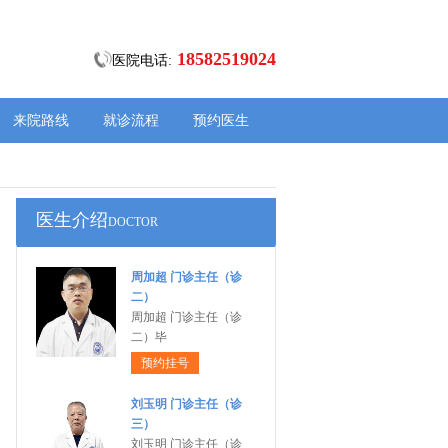
18582519024
医院电话:
来院路线
就诊流程
预约医生
医生介绍
DOCTOR
周加超 门诊主任（诊
二）
周加超 门诊主任（诊
二）毕
预约挂号
刘玉明 门诊主任（诊
三）
刘玉明 门诊主任（诊