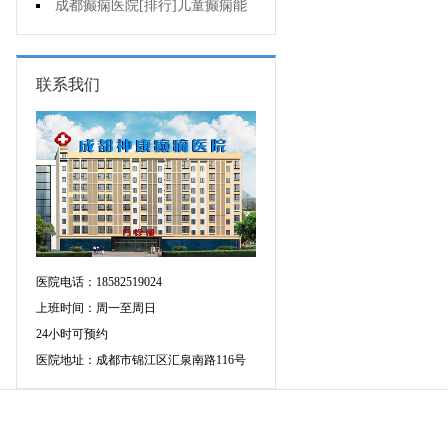
药治羊癫疯哪个好?
成都癫痫医院[排行]儿童癫痫能
治疗好吗?
联系我们
医院电话：18582519024
上班时间：周一至周日
24小时可预约
医院地址：成都市锦江区汇泉南路116号