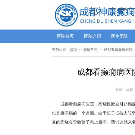
医院首页
医院介绍
医生团队
当前位置：
首页
>>
癫痫常识
>> 成都看癫痫病医院
成都看癫痫病医
来源：成都
成都看癫痫病医院，高烧惊厥会引起癫痫病
也是癫痫病的一个诱因。由于孩子抵抗力较
复的高烧会导致孩子患上癫痫。我们这就来