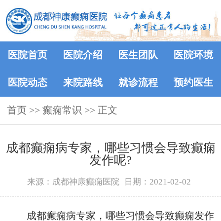
医院首页
医院介绍
医生团队
医院环境
医院动态
来院路线
就诊流程
预约医生
首页
>>
癫痫常识
>> 正文
成都癫痫病专家，哪些习惯会导致癫痫
发作呢?
来源：成都神康癫痫医院
日期：2021-02-02
成都癫痫病专家，哪些习惯会导致癫痫发作