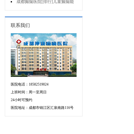
药治羊癫疯哪个好?
成都癫痫医院[排行]儿童癫痫能
治疗好吗?
联系我们
医院电话：18582519024
上班时间：周一至周日
24小时可预约
医院地址：成都市锦江区汇泉南路116号