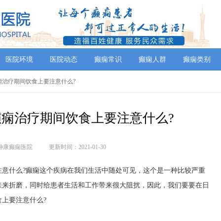
医院环境
医院动态
癫痫常识
癫痫人群
癫痫类别
痫治疗期间饮食上要注意什么?
痫治疗期间饮食上要注意什么?
神康癫痫医院
更新时间：2021-01-30
什么?癫痫这个疾病在我们生活中随处可见，这个是一种比较严重
来来折磨，同时给患者生活和工作带来很大阻扰，因此，我们要要在日
上要注意什么?