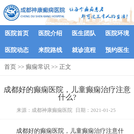
医院首页
医院介绍
医生团队
医院环境
医院动态
来院路线
就诊流程
预约医生
首页
>>
癫痫常识
>> 正文
成都好的癫痫医院，儿童癫痫治疗注意
什么?
来源：成都神康癫痫医院
日期：2021-01-25
成都好的癫痫医院，儿童癫痫治疗注意什