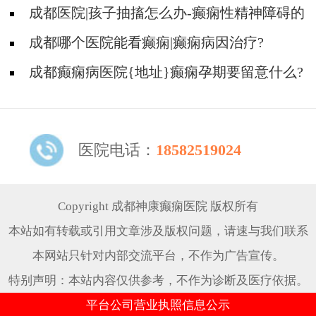
些常见的食物能帮助癫痫治疗!
成都医院|孩子抽搐怎么办-癫痫性精神障碍的
护理措施有哪些?
成都哪个医院能看癫痫|癫痫病因治疗?
成都癫痫病医院{地址}癫痫孕期要留意什么?
医院电话：
18582519024
Copyright 成都神康癫痫医院 版权所有
本站如有转载或引用文章涉及版权问题，请速与我们联系
本网站只针对内部交流平台，不作为广告宣传。
特别声明：本站内容仅供参考，不作为诊断及医疗依据。
平台公司营业执照信息公示