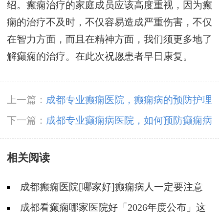
绍。癫痫治疗的家庭成员应该高度重视，因为癫
痫的治疗不及时，不仅容易造成严重伤害，不仅
在智力方面，而且在精神方面，我们须更多地了
解癫痫的治疗。在此次祝愿患者早日康复。
上一篇：
成都专业癫痫医院，癫痫病的预防护理
有哪些?
下一篇：
成都专业癫痫病医院，如何预防癫痫病
的反复发作?
相关阅读
成都癫痫医院[哪家好]癫痫病人一定要注意
哪些护理问题?
成都看癫痫哪家医院好「2026年度公布」这