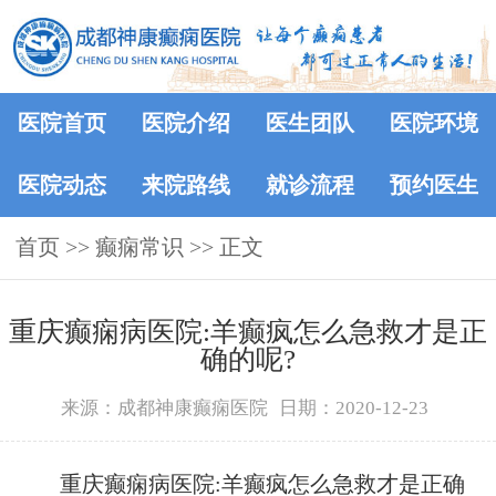
医院首页
医院介绍
医生团队
医院环境
医院动态
来院路线
就诊流程
预约医生
首页
>>
癫痫常识
>> 正文
重庆癫痫病医院:羊癫疯怎么急救才是正
确的呢?
来源：成都神康癫痫医院
日期：2020-12-23
重庆癫痫病医院:羊癫疯怎么急救才是正确