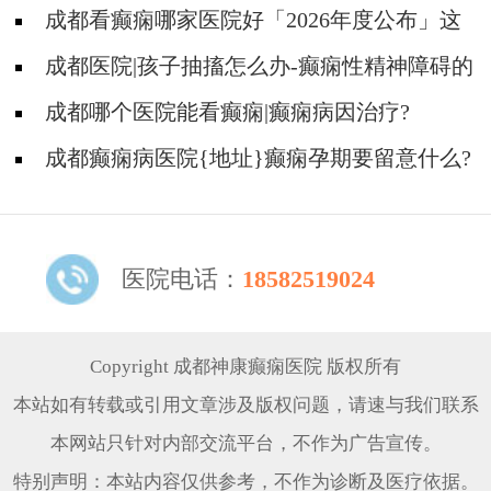
哪些护理问题?
成都看癫痫哪家医院好「2026年度公布」这
些常见的食物能帮助癫痫治疗!
成都医院|孩子抽搐怎么办-癫痫性精神障碍的
护理措施有哪些?
成都哪个医院能看癫痫|癫痫病因治疗?
成都癫痫病医院{地址}癫痫孕期要留意什么?
医院电话：
18582519024
Copyright 成都神康癫痫医院 版权所有
本站如有转载或引用文章涉及版权问题，请速与我们联系
本网站只针对内部交流平台，不作为广告宣传。
特别声明：本站内容仅供参考，不作为诊断及医疗依据。