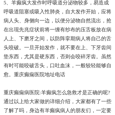
5、羊癫疯大发作时呼吸道分泌物较多，易造成
呼吸道阻塞或吸入性肺炎，自大发作开始，应将
病人头、身侧向一边，以便分泌物自然流出，抢
在出现先兆症状前将一缠有纱布的压舌板放在病
人上、下磨牙之间，以防阵挛期病人将自己的舌
头咬破。一旦开始发作，就不要在上、下牙齿间
垫东西，尤其是硬东西，否则会咬碎牙齿。虽然
有时可能咬破舌头，口吐血沫，一般较轻能够自
愈。
重庆癫痫医院地址电话
重庆癫痫病医院:羊癫疯怎么急救才是正确的呢?
通过以上给大家做的详细介绍，大家都有了一些
了解了吗，身边有羊癫疯病人的朋友们，一定要