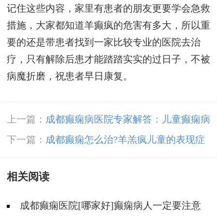
记住这些内容，家里有患者的朋友更要学会急救
措施，大家都知道羊癫疯的危害有多大，所以重
要的还是带患者找到一家比较专业的医院去治
疗，只有解除后患才能踏踏实实的过日子，不被
病魔折磨，祝患者早日康复。
上一篇：
成都癫痫病医院专家解答：儿童癫痫病
怎么治疗好?
下一篇：
成都癫痫怎么治?羊羔疯儿童的表现症
状?
相关阅读
成都癫痫医院[哪家好]癫痫病人一定要注意