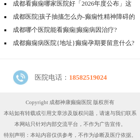
哪些护理问题?
成都看癫痫哪家医院好「2026年度公布」这
些常见的食物能帮助癫痫治疗!
成都医院|孩子抽搐怎么办-癫痫性精神障碍的
护理措施有哪些?
成都哪个医院能看癫痫|癫痫病因治疗?
成都癫痫病医院{地址}癫痫孕期要留意什么?
医院电话：
18582519024
Copyright 成都神康癫痫医院 版权所有
本站如有转载或引用文章涉及版权问题，请速与我们联系
本网站只针对内部交流平台，不作为广告宣传。
特别声明：本站内容仅供参考，不作为诊断及医疗依据。