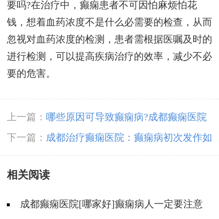
要吗?在治疗中，癫痫患者不可因怕麻烦怕花
钱，想着血药浓度不是什么必需要的检查，从而
忽视对血药浓度的检测，患者需根据医嘱及时的
进行检测，可以提高疾病治疗的效率，减少不必
要的危害。
上一篇：
哪些原因可导致癫痫病?成都癫痫医院
专家介绍!
下一篇：
成都治疗癫痫医院：癫痫病初次发作如
何处理?
相关阅读
成都癫痫医院[哪家好]癫痫病人一定要注意