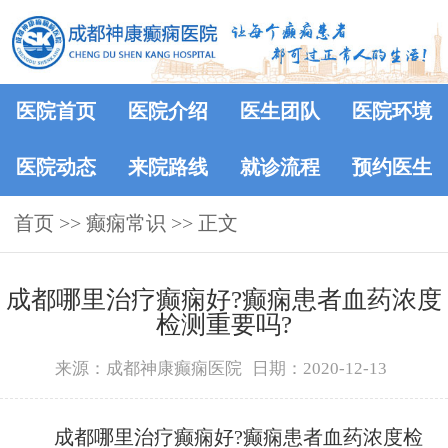
医院首页
医院介绍
医生团队
医院环境
医院动态
来院路线
就诊流程
预约医生
首页
>>
癫痫常识
>> 正文
成都哪里治疗癫痫好?癫痫患者血药浓度
检测重要吗?
来源：成都神康癫痫医院
日期：2020-12-13
成都哪里治疗癫痫好?癫痫患者血药浓度检