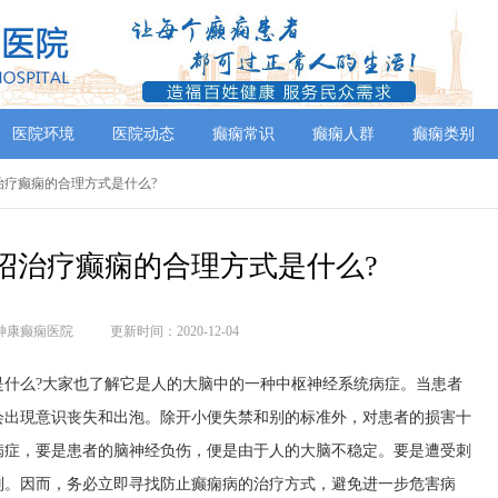
医院环境
医院动态
癫痫常识
癫痫人群
癫痫类别
治疗癫痫的合理方式是什么?
绍治疗癫痫的合理方式是什么?
神康癫痫医院
更新时间：2020-12-04
么?大家也了解它是人的大脑中的一种中枢神经系统病症。当患者
会出現意识丧失和出泡。除开小便失禁和别的标准外，对患者的损害十
病症，要是患者的脑神经负伤，便是由于人的大脑不稳定。要是遭受刺
别。因而，务必立即寻找防止癫痫病的治疗方式，避免进一步危害病