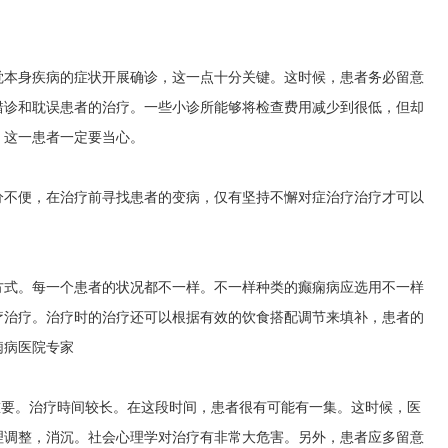
觉本身疾病的症状开展确诊，这一点十分关键。这时候，患者务必留意
错诊和耽误患者的治疗。一些小诊所能够将检查费用减少到很低，但却
。这一患者一定要当心。
分不便，在治疗前寻找患者的变病，仅有坚持不懈对症治疗治疗才可以
方式。每一个患者的状况都不一样。不一样种类的癫痫病应选用不一样
疗治疗。治疗时的治疗还可以根据有效的饮食搭配调节来填补，患者的
痫病医院专家
重要。治疗時间较长。在这段时间，患者很有可能有一集。这时候，医
理调整，消沉。社会心理学对治疗有非常大危害。另外，患者应多留意