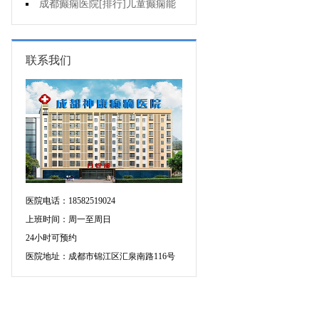
药治羊癫疯哪个好?
成都癫痫医院[排行]儿童癫痫能
治疗好吗?
联系我们
医院电话：18582519024
上班时间：周一至周日
24小时可预约
医院地址：成都市锦江区汇泉南路116号