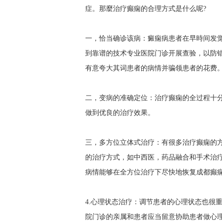
症。那麼治疗癫痫的合理方式是什么呢?
一，恰当确诊该病：癜痫病患者在早時间发
到靠谱的技术专业医院门诊开展查验，以防
有意夸大其词患者的病情并骗领患者的花费
二，变病的准确定位：治疗癫痫的全过程十
做到优良的治疗效果。
三，多方位立体式治疗：有很多治疗癫痫的
的治疗方式，如中西医，药品融合和手术治
病情能够在全方位治疗下尽快地恢复
成都癫
4.心理状态治疗：调节患者的心理状态也很
院门诊的亲属和患者应当留意协助患者做心