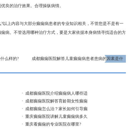
到优良的治疗效果。合理操纵病情。
么?以上内容与大部分癫痫病患者的专业知识相关，不管您是不是有一
癫痫病。不管选用哪种治疗方式，要是大家依据本身病情寻找适合的方
什么样的?
成都癫痫医院解答儿童癫痫病患者患病的因素是什
么?
下一页
成都癫痫医院介绍癫痫病人哪些适
成都癫痫医院解答育龄期女性癫痫
成都癫痫怎么治？家长如何引导癫
重庆癫痫医院讲解儿童癫痫病多久
重庆看癫痫的专业医院在哪里?