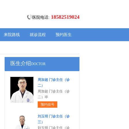
18582519024
医院电话:
来院路线
就诊流程
预约医生
医生介绍
DOCTOR
周加超 门诊主任（诊
二）
周加超 门诊主任（诊
二）毕
预约挂号
刘玉明 门诊主任（诊
三）
刘玉明 门诊主任（诊