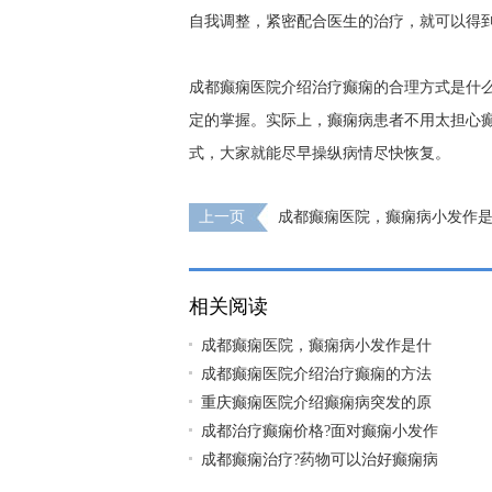
自我调整，紧密配合医生的治疗，就可以得
成都癫痫医院介绍治疗癫痫的合理方式是什
定的掌握。实际上，癫痫病患者不用太担心
式，大家就能尽早操纵病情尽快恢复。
上一页
成都癫痫医院，癫痫病小发作是
相关阅读
成都癫痫医院，癫痫病小发作是什
成都癫痫医院介绍治疗癫痫的方法
重庆癫痫医院介绍癫痫病突发的原
成都治疗癫痫价格?面对癫痫小发作
成都癫痫治疗?药物可以治好癫痫病