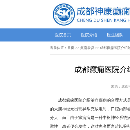
医院首页
医院介绍
医生团队
当前位置：
首页
>>
癫痫常识
>> 成都癫痫医院介绍
成都癫痫医院介
来源：成都
成都癫痫医院介绍治疗癫痫的合理方式是什
的大脑神经元出现异常充放电时，口腔内部
分大，而且由于癫痫病是一种中枢神经系统
激性，患者便会发病，这对患者而言难以鉴