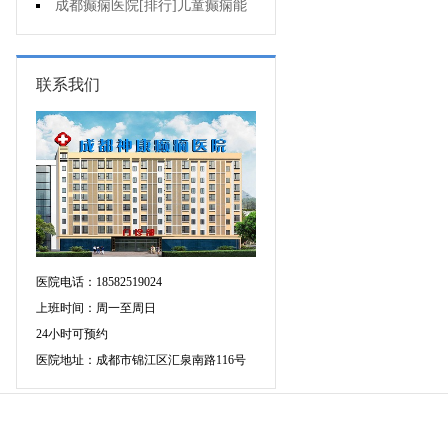
药治羊癫疯哪个好?
成都癫痫医院[排行]儿童癫痫能
治疗好吗?
联系我们
医院电话：18582519024
上班时间：周一至周日
24小时可预约
医院地址：成都市锦江区汇泉南路116号