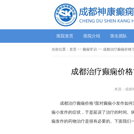
医院首页
医院介绍
医生团队
当前位置：
首页
>>
癫痫常识
>> 成都治疗癫痫价格
成都治疗癫痫价格
来源：成都
成都治疗癫痫价格?面对癫痫小发作如何治
痫小发作的症状，于是延误了治疗的时间。
痫发作的药物治疗是很有必要的。下面我们一