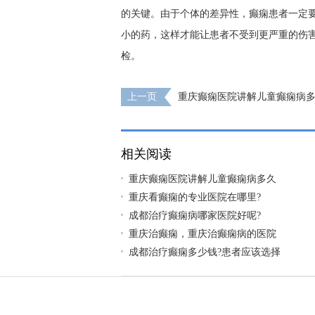
的关键。由于个体的差异性，癫痫患者一定
小的药，这样才能让患者不受到更严重的伤
检。
上一页
重庆癫痫医院讲解儿童癫痫病
呢?
相关阅读
重庆癫痫医院讲解儿童癫痫病多久
重庆看癫痫的专业医院在哪里?
成都治疗癫痫病哪家医院好呢?
重庆治癫痫，重庆治癫痫病的医院
成都治疗癫痫多少钱?患者应该选择