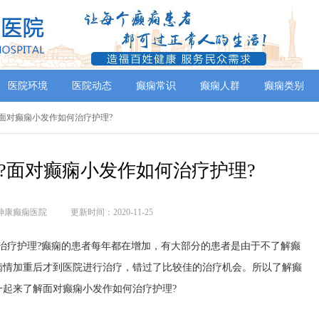
医院环境
医院动态
癫痫常识
癫痫人群
癫痫类别
?面对癫痫小发作如何治疗护理?
?面对癫痫小发作如何治疗护理?
神康癫痫医院
更新时间：2020-11-25
疗护理?癫痫的患者每年都在增加，有大部分的患者是由于不了解癫
病情加重后才到医院进行治疗，错过了比较佳的治疗机会。所以了解癫
起来了解面对癫痫小发作如何治疗护理?