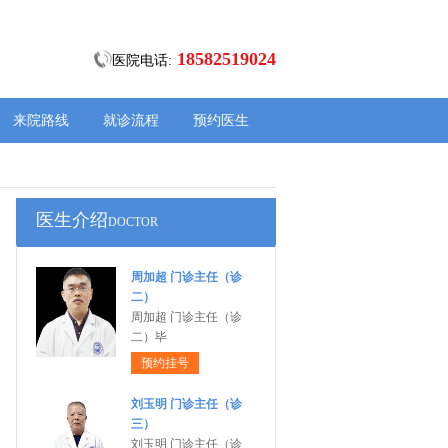
18582519024
医院电话:
来院路线
就诊流程
预约医生
医生介绍
DOCTOR
周加超 门诊主任（诊
二）
周加超 门诊主任（诊
二）毕
预约挂号
刘玉明 门诊主任（诊
三）
刘玉明 门诊主任（诊