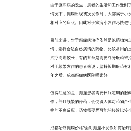
由于癫痫病的发生，患者的生活和工作受到
情况下，癫痫出现初次发作时，大都属于小
相对应的症状。因此对于癫痫小发作尽快进
目前来讲，对于癫痫病治疗依然是以药物为
情，选择合适自己病情的药物。比较常用的
治疗周期较长，有的甚至是需要终身服药维
对于频繁发作的患者来说，坚持长期服药有利
年之后。
成都癫痫病医院哪家好
值得注意的是，癫痫患者需要长服定期的服
作，并且频繁的停药，会使得人体对药物产
物的不良反应，药物需要尽可能的接近比较
成都治疗癫痫价格?面对癫痫小发作如何治疗