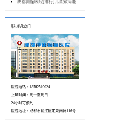
药治羊癫疯哪个好?
成都癫痫医院[排行]儿童癫痫能
治疗好吗?
联系我们
医院电话：18582519024
上班时间：周一至周日
24小时可预约
医院地址：成都市锦江区汇泉南路116号