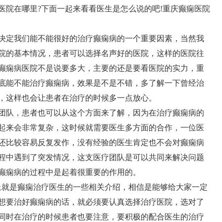
医院在哪里?下面一起来看看医生是怎么说的吧!
重庆癫痫医院
决定我们能不能很好的治疗癫痫病的一个重要因素，当然我
院的基本情况，患者可以选择名声好的医院，这样的医院往
癫痫病医院不是说要多大，主要的还是要看医院的实力，重
底能不能治疗癫痫病，效果是不是不错，多了解一下曾经治
，这样也会让患者在治疗的时候多一点放心。
团队，患者也可以从这个方面来了解，因为在治疗癫痫病的
起来会非常复杂，这时候就需要医生多方面的合作，一位医
还比较容易反复发作，没有经验的医生肯定也不会对癫痫病
程中遇到了突发情况，这支医疗团队是可以共同来解决问题
癫痫病的过程中是起着很重要的作用的。
上就是癫痫治疗医生的一些相关介绍，相信是能够给大家一定
想要治好癫痫病的话，就必须要认真选择治疗医院，选对了
同时在治疗的时候患者也要注意，要积极的配合医生的治疗