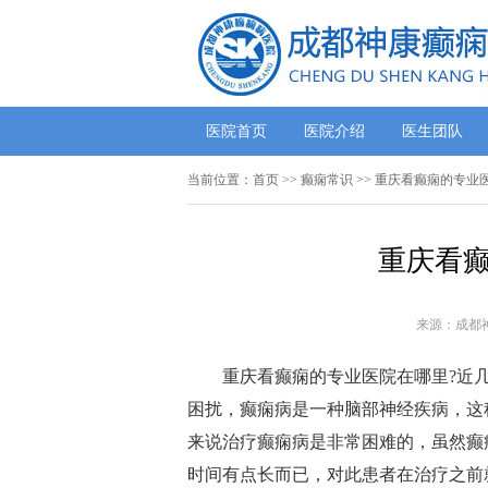
医院首页
医院介绍
医生团队
当前位置：
首页
>>
癫痫常识
>> 重庆看癫痫的专业
重庆看癫
来源：成都
重庆看癫痫的专业医院在哪里?近
困扰，癫痫病是一种脑部神经疾病，这
来说治疗癫痫病是非常困难的，虽然癫
时间有点长而已，对此患者在治疗之前