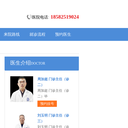
18582519024
医院电话:
来院路线
就诊流程
预约医生
医生介绍
DOCTOR
周加超 门诊主任（诊
二）
周加超 门诊主任（诊
二）毕
预约挂号
刘玉明 门诊主任（诊
三）
刘玉明 门诊主任（诊