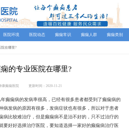
医院环境
医院动态
癫痫常识
癫痫人群
癫痫类别
医院在哪里?
痫的专业医院在哪里?
神康癫痫医院
更新时间：2020-11-21
几年癫痫病的发病率很高，已经有很多患者都受到了癫痫病的
种病发病的原因有很多，发病症状也有很多，所以对于患者
痫病比较难治疗，但是癫痫病不是治不好的，只不过治疗的
就要好好选择治疗医院，要知道选择一家好的癫痫病治疗医