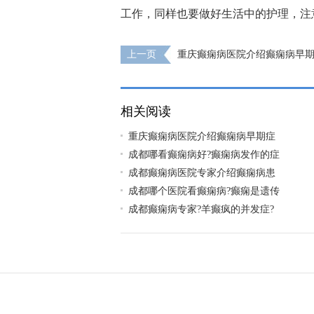
工作，同样也要做好生活中的护理，注
上一页
重庆癫痫病医院介绍癫痫病早
么?
相关阅读
重庆癫痫病医院介绍癫痫病早期症
成都哪看癫痫病好?癫痫病发作的症
成都癫痫病医院专家介绍癫痫病患
成都哪个医院看癫痫病?癫痫是遗传
成都癫痫病专家?羊癫疯的并发症?