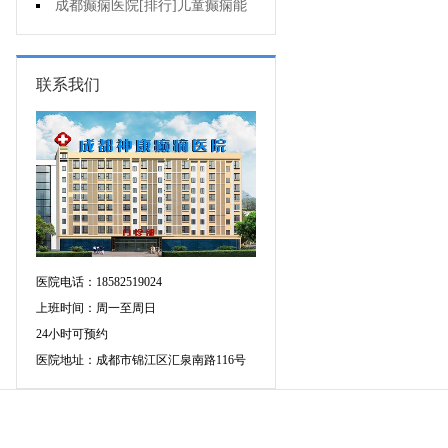
药治羊癫疯哪个好?
成都癫痫医院[排行]儿童癫痫能
治疗好吗?
联系我们
医院电话：18582519024
上班时间：周一至周日
24小时可预约
医院地址：成都市锦江区汇泉南路116号