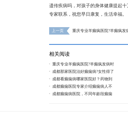
遗传疾病吗，对孩子的身体健康提起十
专家联系，祝您早日康复，生活幸福。
上一页
重庆专业羊癫疯医院?羊癫疯发
你见过吗?
相关阅读
重庆专业羊癫疯医院?羊癫疯发病时
成都那家医院治好癫痫病?女性得了
成都看癫痫病哪家医院好？药物到
成都癫痫医院专家介绍癫痫病人不
成都癫痫病医院，不同年龄段癫痫