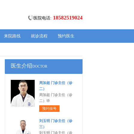
18582519024
医院电话:
来院路线
就诊流程
预约医生
医生介绍
DOCTOR
周加超 门诊主任（诊
二）
周加超 门诊主任（诊
二）毕
预约挂号
刘玉明 门诊主任（诊
三）
刘玉明 门诊主任（诊