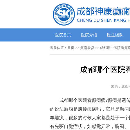
医院首页
医院介绍
医生团队
当前位置：
首页
>>
癫痫常识
>> 成都哪个医院看癫
成都哪个医院
来源：成都
成都哪个医院看癫痫病?癫痫是遗
的说法癫痫是遗传疾病吗，它只是癫痫
羊羔疯，很多的时候大家都是处于一个
有先驱自觉症状，如感觉异常，胸闷、