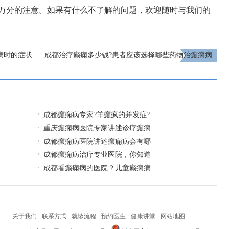
万分的注意。如果有什么不了解的问题，欢迎随时与我们的
病时的症状
成都治疗癫痫多少钱?患者应该选择哪些药物治癫痫病
呢?
下一页
成都癫痫病专家?羊癫疯的并发症?
重庆癫痫病医院专家讲述诊疗癫痫
成都癫痫病医院讲述癫痫病会有哪
成都癫痫病治疗专业医院，你知道
成都看癫痫病的医院？儿童癫痫病
关于我们
-
联系方式
-
就诊流程
-
预约医生
-
健康讲堂
-
网站地图