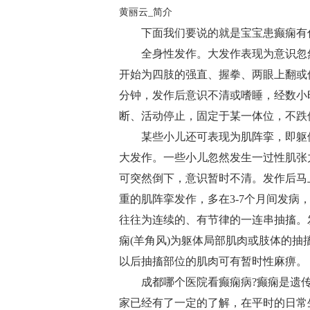
黄丽云_简介
下面我们要说的就是宝宝患癫痫有
全身性发作。大发作表现为意识忽
开始为四肢的强直、握拳、两眼上翻或
分钟，发作后意识不清或嗜睡，经数小
断、活动停止，固定于某一体位，不跌倒
某些小儿还可表现为肌阵挛，即躯
大发作。一些小儿忽然发生一过性肌张
可突然倒下，意识暂时不清。发作后马
重的肌阵挛发作，多在3-7个月间发
往往为连续的、有节律的一连串抽搐。
痫(羊角风)为躯体局部肌肉或肢体的
以后抽搐部位的肌肉可有暂时性麻痹。
成都哪个医院看癫痫病?癫痫是遗
家已经有了一定的了解，在平时的日常