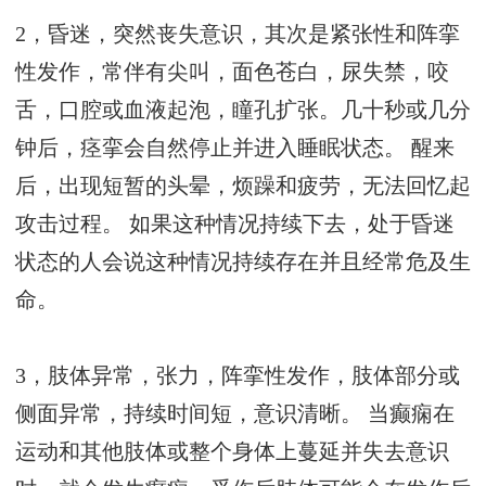
2，昏迷，突然丧失意识，其次是紧张性和阵挛
性发作，常伴有尖叫，面色苍白，尿失禁，咬
舌，口腔或血液起泡，瞳孔扩张。几十秒或几分
钟后，痉挛会自然停止并进入睡眠状态。 醒来
后，出现短暂的头晕，烦躁和疲劳，无法回忆起
攻击过程。 如果这种情况持续下去，处于昏迷
状态的人会说这种情况持续存在并且经常危及生
命。
3，肢体异常，张力，阵挛性发作，肢体部分或
侧面异常，持续时间短，意识清晰。 当癫痫在
运动和其他肢体或整个身体上蔓延并失去意识