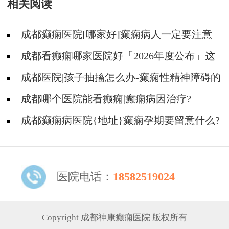
相关阅读
成都癫痫医院[哪家好]癫痫病人一定要注意
哪些护理问题?
成都看癫痫哪家医院好「2026年度公布」这
些常见的食物能帮助癫痫治疗!
成都医院|孩子抽搐怎么办-癫痫性精神障碍的
护理措施有哪些?
成都哪个医院能看癫痫|癫痫病因治疗?
成都癫痫病医院{地址}癫痫孕期要留意什么?
医院电话：
18582519024
Copyright 成都神康癫痫医院 版权所有