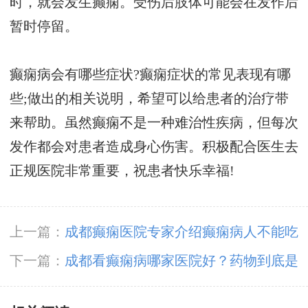
时，就会发生癫痫。受伤后肢体可能会在发作后
暂时停留。
癫痫病会有哪些症状?癫痫症状的常见表现有哪
些;做出的相关说明，希望可以给患者的治疗带
来帮助。虽然癫痫不是一种难治性疾病，但每次
发作都会对患者造成身心伤害。积极配合医生去
正规医院非常重要，祝患者快乐幸福!
上一篇：
成都癫痫医院专家介绍癫痫病人不能吃
什么?
下一篇：
成都看癫痫病哪家医院好？药物到底是
怎么治疗癫痫病的?