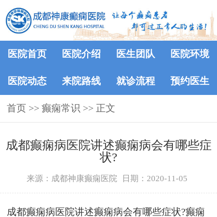
医院首页
医院介绍
医生团队
医院环境
医院动态
来院路线
就诊流程
预约医生
首页
>>
癫痫常识
>> 正文
成都癫痫病医院讲述癫痫病会有哪些症
状?
来源：成都神康癫痫医院
日期：2020-11-05
成都癫痫病医院讲述癫痫病会有哪些症状?癫痫