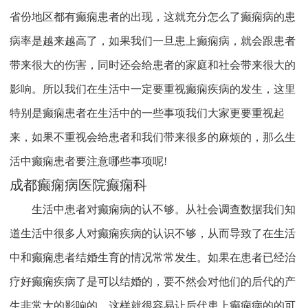
省份地区都有癫痫患者的出现，这就充分怎么了癫痫病的患
病率是越来越高了，如果我们一旦患上癫痫病，就会跟患者
带来很大的伤害，同时还会给患者的家庭和社会带来很大的
影响。所以我们在生活中一定要重视癫痫疾病的发生，这里
特别是癫痫患者在生活中的一些事项我们大家更要重视起
来，如果不重视会给患者和我们带来很多的麻烦的，那么生
活中癫痫患者要注意哪些事项呢!
成都癫痫病医院癫痫科
生活中患者对癫痫病的认不够。从社会调查数据我们知
道生活中很多人对癫痫疾病的认识不够，从而导致了在生活
中和癫痫患者结婚生育的情况常常发生。如果在患者已经治
疗好癫痫疾病了是可以结婚的，要不然会对他们的后代的产
生非常大的影响的，这样就很容易让后代患上癫痫病的的可