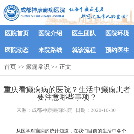
医院首页
医院介绍
医生团队
医院环境
医院动态
来院路线
就诊流程
预约医生
首页
>>
癫痫常识
>> 正文
重庆看癫痫病的医院？生活中癫痫患者
要注意哪些事项？
来源：成都神康癫痫医院
日期：2020-10-30
从医学对癫痫的统计知道，在我们目前的生活中各个