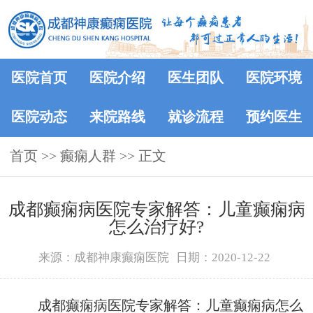
医院首页
医院介绍
医生团队
医院环境
医院动态
来院路线
就诊流程
预约医生
首页
>>
癫痫人群
>> 正文
成都癫痫病医院专家解答：儿童癫痫病
怎么治疗好?
来源：成都神康癫痫医院
日期：2020-12-22
成都癫痫病医院专家解答：儿童癫痫病怎么