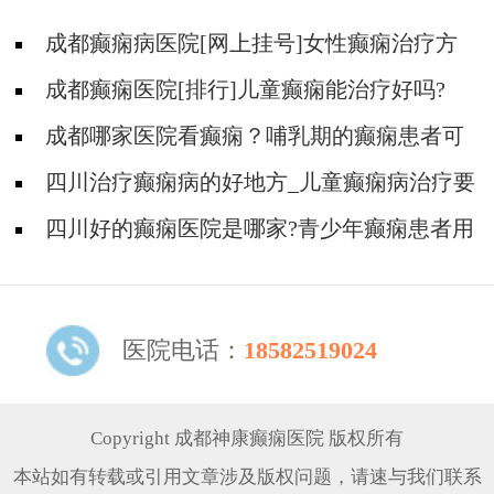
成都癫痫病医院[网上挂号]女性癫痫治疗方
法有哪些?
成都癫痫医院[排行]儿童癫痫能治疗好吗?
成都哪家医院看癫痫？哺乳期的癫痫患者可
以吃抗癫痫的药物吗？
四川治疗癫痫病的好地方_儿童癫痫病治疗要
做哪些检查?
四川好的癫痫医院是哪家?青少年癫痫患者用
药原则
医院电话：
18582519024
Copyright 成都神康癫痫医院 版权所有
本站如有转载或引用文章涉及版权问题，请速与我们联系