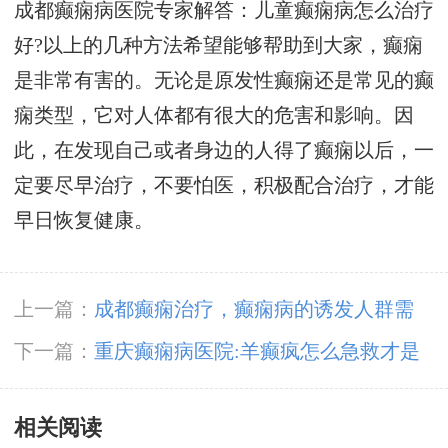
成都癫痫病医院专家解答：儿童癫痫病怎么治疗
好?以上的几种方法希望能够帮助到大家，癫痫
是非常有害的。无论是原发性癫痫还是常见的癫
痫类型，它对人体都有很大的危害和影响。因
此，在发现自己或者身边的人得了癫痫以后，一
定要尽早治疗，不要怕医，积极配合治疗，才能
早日恢复健康。
上一篇：
成都癫痫治疗，癫痫病的诱发人群需
知?
下一篇：
重庆癫痫病医院:羊癫疯怎么急救才是
正确的呢?
相关阅读