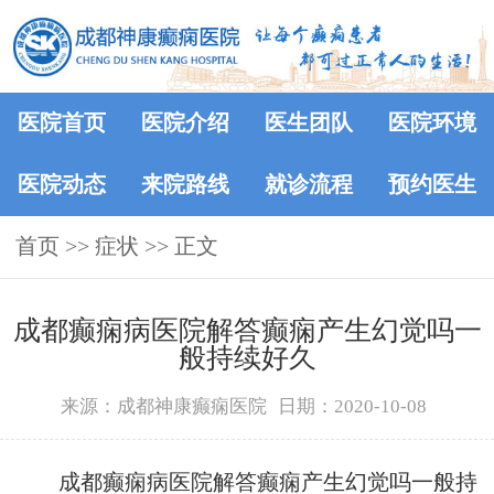
医院首页
医院介绍
医生团队
医院环境
医院动态
来院路线
就诊流程
预约医生
首页
>> 症状 >> 正文
成都癫痫病医院解答癫痫产生幻觉吗一
般持续好久
来源：成都神康癫痫医院
日期：2020-10-08
成都癫痫病医院解答癫痫产生幻觉吗一般持