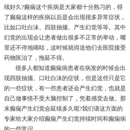
续好久?癫痫这个疾病是大家都十分熟习的，得
了癫痫这样的疾病以后是会出现很多异常症状，
比如口吐白沫、四肢抽搐、产生幻觉等等。其中
幻觉的出现会让患者做出很多不正常的举动，嘴
里还不停地嘀咕，这时候就得送他们去医院接受
药物医治了，拖延不得。
很多人都知道癫痫病患者在病发的时候会出
现四肢抽搐、口吐白沫的症状，但是这些只是它
的一些症状，有一些患者还会产生幻觉，也就是
自己做事情不受大脑控制了，凭着感觉去做。那
末癫痫产生幻觉会延续多久呢?我们请这方面的
专家给大家介绍癫痫产生幻觉持续时间和癫痫病
的一些常识。