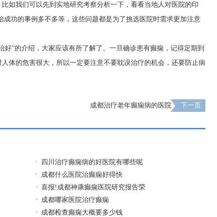
。比如我们可以先到实地研究考察分析一下，看看当地人对医院的印
治成功的事例多不多等，这些问题都是为了挑选医院时需求更加注意
治好”的介绍，大家应该有所了解了。一旦确诊患有癫痫，记得定期到
对人体的危害很大，所以一定要注意不要耽误治疗的机会，还要防止病
疗
成都治疗老年癫痫病的医院
下一页
四川治疗癫痫病的好医院有哪些呢
成都什么医院治癫痫好得快
喜报!成都神康癫痫医院研究报告荣
成都哪家医院治疗癫痫
成都检查癫痫大概要多少钱