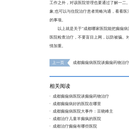
工作之外，对该医院管理也要通过了解一二
象;也可以与住院治疗患者简略沟通，看看医
的事项。
以上就是关于“成都哪家医院能把癫痫病
医院检查治疗，不要盲目上网，以防被骗。
情加重。
上一页
成都癫痫病医院谈癫痫药物治
相关阅读
成都癫痫病医院谈癫痫药物治疗
成都癫痫病好的医院在哪里
成都癫痫病医院大事件：豆晓峰主
成都治疗儿童羊癫疯的医院
成都治疗癫痫有哪些医院