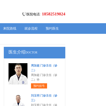
18582519024
医院电话:
来院路线
就诊流程
预约医生
医生介绍
DOCTOR
周加超 门诊主任（诊
二）
周加超 门诊主任（诊
二）毕
预约挂号
刘玉明 门诊主任（诊
三）
刘玉明 门诊主任（诊