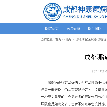
医院首页
医院介绍
医生团队
当前位置：
首页
>> 治疗 >> 成都哪家医院能把癫痫
成都哪
来源：成都
癫痫病是很难治好的，但难治性强不代
患者一般来说，仍是有望能治好的，关键问
一种至关重要的，究竟患者的医治作用分析
医院也是如此之多，患者不知道该怎么挑选