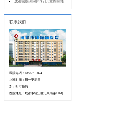
药治羊癫疯哪个好?
成都癫痫医院[排行]儿童癫痫能
治疗好吗?
联系我们
医院电话：18582519024
上班时间：周一至周日
24小时可预约
医院地址：成都市锦江区汇泉南路116号