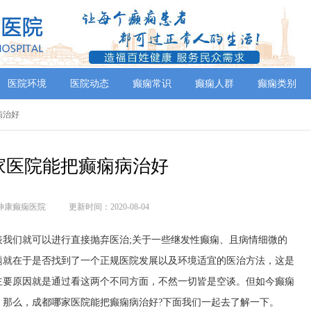
医院环境
医院动态
癫痫常识
癫痫人群
癫痫类别
病治好
家医院能把癫痫病治好
神康癫痫医院
更新时间：2020-08-04
表我们就可以进行直接抛弃医治;关于一些继发性癫痫、且病情细微的
题就在于是否找到了一个正规医院发展以及环境适宜的医治方法，这是
主要原因就是通过看这两个不同方面，不然一切皆是空谈。但如今癫痫
。那么，成都哪家医院能把癫痫病治好?下面我们一起去了解一下。