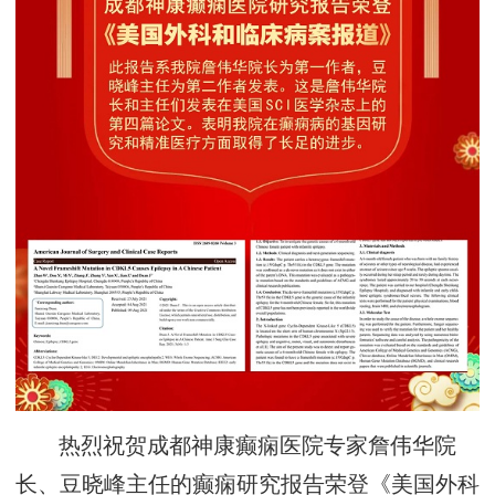
热烈祝贺成都神康癫痫医院专家詹伟华院
长、豆晓峰主任的癫痫研究报告荣登《美国外科