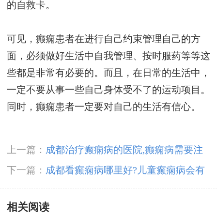
的自救卡。
可见，癫痫患者在进行自己约束管理自己的方
面，必须做好生活中自我管理、按时服药等等这
些都是非常有必要的。而且，在日常的生活中，
一定不要从事一些自己身体受不了的运动项目。
同时，癫痫患者一定要对自己的生活有信心。
上一篇：
成都治疗癫痫病的医院,癫痫病需要注
意什么?
下一篇：
成都看癫痫病哪里好?儿童癫痫病会有
什么表现?
相关阅读