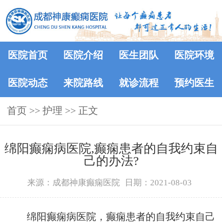
医院首页
医院介绍
医生团队
医院环境
医院动态
来院路线
就诊流程
预约医生
首页
>> 护理 >> 正文
绵阳癫痫病医院,癫痫患者的自我约束自
己的办法?
来源：成都神康癫痫医院
日期：2021-08-03
绵阳癫痫病医院，癫痫患者的自我约束自己