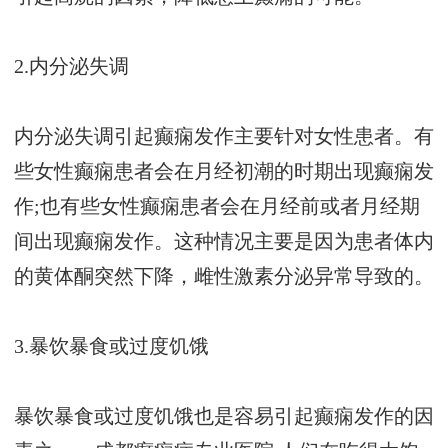
2.内分泌失调
内分泌失调引起癫痫发作主要针对女性患者。有
些女性癫痫患者会在月经初潮的时期出现癫痫发
作;也有些女性癫痫患者会在月经前或者月经期
间出现癫痫发作。这种情况主要是因为患者体内
的黄体酮突然下降，雌性激素分泌异常导致的。
3.暴饮暴食或过度饥饿
暴饮暴食或过度饥饿也是容易引起癫痫发作的因