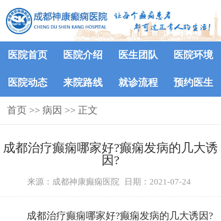
医院首页
医院介绍
医生团队
医院环境
医院动态
来院路线
就诊流程
预约医生
首页
>> 病因 >> 正文
成都治疗癫痫哪家好?癫痫发病的几大诱
因?
来源：成都神康癫痫医院
日期：2021-07-24
成都治疗癫痫哪家好?癫痫发病的几大诱因?