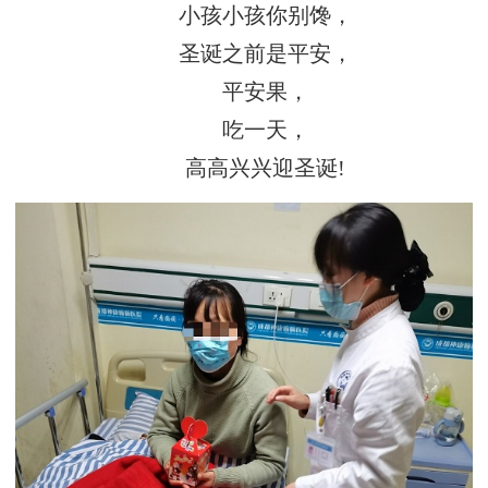
小孩小孩你别馋，
圣诞之前是平安，
平安果，
吃一天，
高高兴兴迎圣诞!