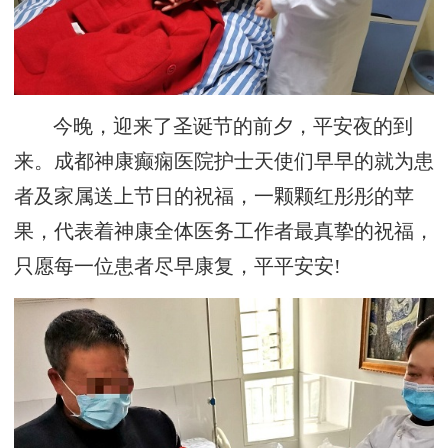
今晚，迎来了圣诞节的前夕，平安夜的到
来。成都神康癫痫医院护士天使们早早的就为患
者及家属送上节日的祝福，一颗颗红彤彤的苹
果，代表着神康全体医务工作者最真挚的祝福，
只愿每一位患者尽早康复，平平安安!