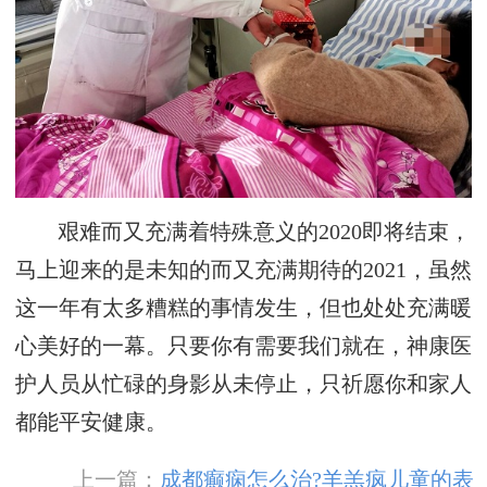
艰难而又充满着特殊意义的2020即将结束，
马上迎来的是未知的而又充满期待的2021，虽然
这一年有太多糟糕的事情发生，但也处处充满暖
心美好的一幕。只要你有需要我们就在，神康医
护人员从忙碌的身影从未停止，只祈愿你和家人
都能平安健康。
上一篇：
成都癫痫怎么治?羊羔疯儿童的表