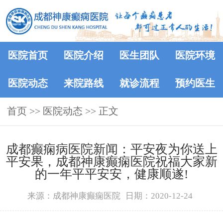
医院首页
医院介绍
医生团队
医院环境
医院动态
来院路线
就诊流程
预约医生
首页
>>
医院动态
>> 正文
成都癫痫病医院新闻：平安夜为你送上
平安果，成都神康癫痫医院祝福大家新
的一年平平安安，健康顺遂!
来源：成都神康癫痫医院
日期：2020-12-24