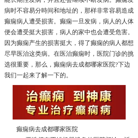
病时不容易分時间和地址的，那样非常容易造成
癫痫病人遭受损害。癫痫一旦发病，病人的人体
便会遭受挺大损害，病人的家中也会遭受危害。
因为癫痫产生的损害挺大，得了癫痫的病人都想
尽早医治这类病。在医治癫痫时，医院门诊的挑
选很重要，那么，癫痫病去成都哪家医院?下边
我们一起来了解一下的。
癫痫病去成都哪家医院