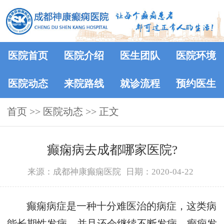
医院首页
医院介绍
医生团队
医院环境
医院动态
来院路线
就诊流程
预约医生
首页
>>
医院动态
>> 正文
癫痫病去成都哪家医院?
来源：成都神康癫痫医院
日期：2020-04-22
癫痫病症是一种十分难医治的病症，这类病
能长期性发病，并且还会继续不断发病。癫痫发